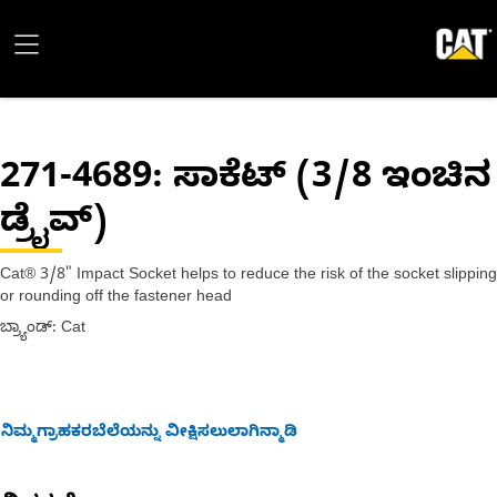
271-4689
: ಸಾಕೆಟ್ (3/8 ಇಂಚಿನ
ಡ್ರೈವ್)
Cat® 3/8" Impact Socket helps to reduce the risk of the socket slipping
or rounding off the fastener head
ಬ್ರ್ಯಾಂಡ್: Cat
ನಿಮ್ಮಗ್ರಾಹಕರಬೆಲೆಯನ್ನು ವೀಕ್ಷಿಸಲುಲಾಗಿನ್ಮಾಡಿ