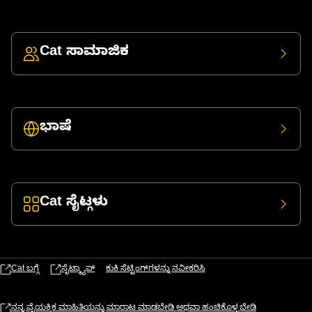
Cat ಸಾಮಾಜಿಕ
ಭಾಷೆ
Cat ಸೈಟ್ಗಳು
Cat ಬಗ್ಗೆ
ಸೈಟ್ಮ್ಯಾಪ್
ಕುಕಿ ಸೆಟ್ಟಿಂಗ್‌ಗಳನ್ನು ನವೀಕರಿಸಿ
ನನ್ನ ವೈಯಕ್ತಿಕ ಮಾಹಿತಿಯನ್ನು ಮಾರಾಟ ಮಾಡಬೇಡಿ ಅಥವಾ ಹಂಚಿಕೊಳ್ಳಬೇಡಿ