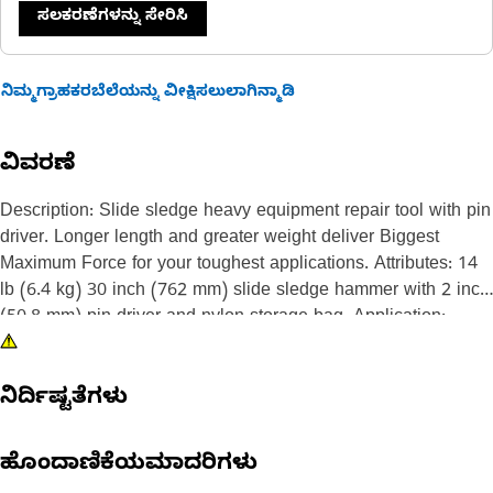
ಸಲಕರಣೆಗಳನ್ನು ಸೇರಿಸಿ
ನಿಮ್ಮಗ್ರಾಹಕರಬೆಲೆಯನ್ನು ವೀಕ್ಷಿಸಲುಲಾಗಿನ್ಮಾಡಿ
ವಿವರಣೆ
Description: Slide sledge heavy equipment repair tool with pin
driver. Longer length and greater weight deliver Biggest
Maximum Force for your toughest applications. Attributes: 14
lb (6.4 kg) 30 inch (762 mm) slide sledge hammer with 2 inch
(50.8 mm) pin driver and nylon storage bag. Application:
Dealer Tool Consult your owners manual or contact your local
Cat Dealer for more information.
ನಿರ್ದಿಷ್ಟತೆಗಳು
ಹೊಂದಾಣಿಕೆಯಮಾದರಿಗಳು