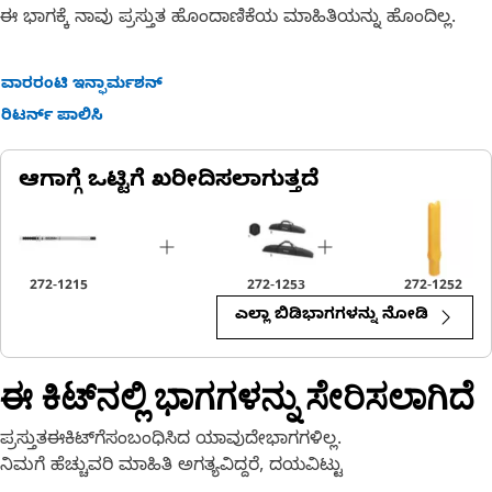
ಈ ಭಾಗಕ್ಕೆ ನಾವು ಪ್ರಸ್ತುತ ಹೊಂದಾಣಿಕೆಯ ಮಾಹಿತಿಯನ್ನು ಹೊಂದಿಲ್ಲ.
ವಾರರಂಟಿ ಇನ್ಫಾರ್ಮಶನ್
ರಿಟರ್ನ್ ಪಾಲಿಸಿ
ಆಗಾಗ್ಗೆ ಒಟ್ಟಿಗೆ ಖರೀದಿಸಲಾಗುತ್ತದೆ
272-1215
272-1253
272-1252
ಎಲ್ಲಾ ಬಿಡಿಭಾಗಗಳನ್ನು ನೋಡಿ
ಈ ಕಿಟ್‌ನಲ್ಲಿ ಭಾಗಗಳನ್ನು ಸೇರಿಸಲಾಗಿದೆ
ಪ್ರಸ್ತುತಈಕಿಟ್‌ಗೆಸಂಬಂಧಿಸಿದ ಯಾವುದೇಭಾಗಗಳಿಲ್ಲ.
ನಿಮಗೆ ಹೆಚ್ಚುವರಿ ಮಾಹಿತಿ ಅಗತ್ಯವಿದ್ದರೆ, ದಯವಿಟ್ಟು