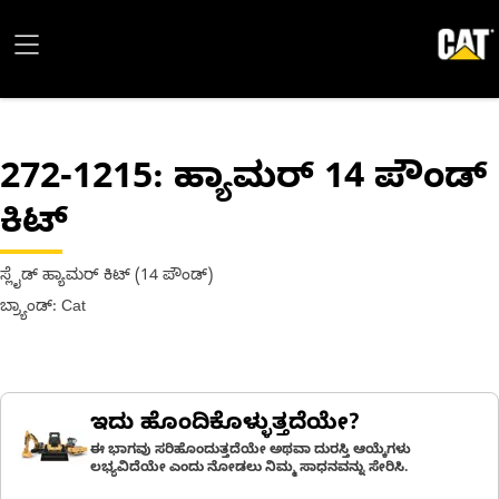
272-1215
: ಹ್ಯಾಮರ್ 14 ಪೌಂಡ್
ಕಿಟ್
ಸ್ಲೈಡ್ ಹ್ಯಾಮರ್ ಕಿಟ್ (14 ಪೌಂಡ್)
ಬ್ರ್ಯಾಂಡ್: Cat
ಇದು ಹೊಂದಿಕೊಳ್ಳುತ್ತದೆಯೇ?
ಈ ಭಾಗವು ಸರಿಹೊಂದುತ್ತದೆಯೇ ಅಥವಾ ದುರಸ್ತಿ ಆಯ್ಕೆಗಳು
ಲಭ್ಯವಿದೆಯೇ ಎಂದು ನೋಡಲು ನಿಮ್ಮ ಸಾಧನವನ್ನು ಸೇರಿಸಿ.