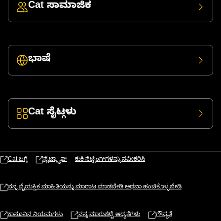
Cat ಸಾಮಾಜಿಕ
ಭಾಷೆ
Cat ಸೈಟ್ಗಳು
Cat ಬಗ್ಗೆ
ಸೈಟ್ಮ್ಯಾಪ್
ಕುಕಿ ಸೆಟ್ಟಿಂಗ್‌ಗಳನ್ನು ನವೀಕರಿಸಿ
ನನ್ನ ವೈಯಕ್ತಿಕ ಮಾಹಿತಿಯನ್ನು ಮಾರಾಟ ಮಾಡಬೇಡಿ ಅಥವಾ ಹಂಚಿಕೊಳ್ಳಬೇಡಿ
ಕಾನೂನಿನ ನಿಯಮಗಳು
ನನ್ನ ಮಾರುಕಟ್ಟೆ ಆದ್ಯತೆಗಳು
ಗೌಪ್ಯತೆ