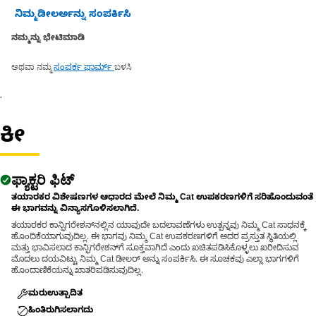
ನಿಮ್ಮಡೀಲರ್ಅನ್ನು ಸಂಪರ್ಕಿಸಿ
ನಮ್ಮನ್ನು ಭೇಟಿಮಾಡಿ
ಅಥವಾ ನಮ್ಮ
ಬಳಸಿ
ಸಂಪರ್ಕ ಫಾರ್ಮ್
.
ಕೀ
ಫ್ಯಾಕ್ಟರಿ ಫಿಟ್
ತಯಾರಕರ ವಿಶೇಷಣಗಳ ಆಧಾರದ ಮೇಲೆ ನಿಮ್ಮ Cat ಉಪಕರಣಗಳಿಗೆ ಸರಿಹೊಂದುವಂತೆ
ಈ ಭಾಗವನ್ನು ವಿನ್ಯಾಸಗೊಳಿಸಲಾಗಿದೆ.
ತಯಾರಕರ ಕಾನ್ಫಿಗರೇಶನ್‌ನಲ್ಲಿನ ಯಾವುದೇ ಬದಲಾವಣೆಗಳು ಉತ್ಪನ್ನವು ನಿಮ್ಮ Cat ಸಾಧನಕ್ಕೆ
ಹೊಂದಿಕೆಯಾಗುವುದಿಲ್ಲ. ಈ ಭಾಗವು ನಿಮ್ಮ Cat ಉಪಕರಣಗಳಿಗೆ ಅದರ ಪ್ರಸ್ತುತ ಸ್ಥಿತಿಯಲ್ಲಿ
ಮತ್ತು ಭಾವಿಸಲಾದ ಕಾನ್ಫಿಗರೇಶನ್‌ಗೆ ಸೂಕ್ತವಾಗಿದೆ ಎಂದು ಖಚಿತಪಡಿಸಿಕೊಳ್ಳಲು ಖರೀದಿಸುವ
ಮೊದಲು ದಯವಿಟ್ಟು ನಿಮ್ಮ Cat ಡೀಲರ್ ಅನ್ನು ಸಂಪರ್ಕಿಸಿ. ಈ ಸೂಚಕವು ಎಲ್ಲಾ ಭಾಗಗಳಿಗೆ
ಹೊಂದಾಣಿಕೆಯನ್ನು ಖಾತರಿಪಡಿಸುವುದಿಲ್ಲ.
ಮರುಉತ್ಪಾದಿತ
ಹಿಂತಿರುಗಿಸಲಾಗದು