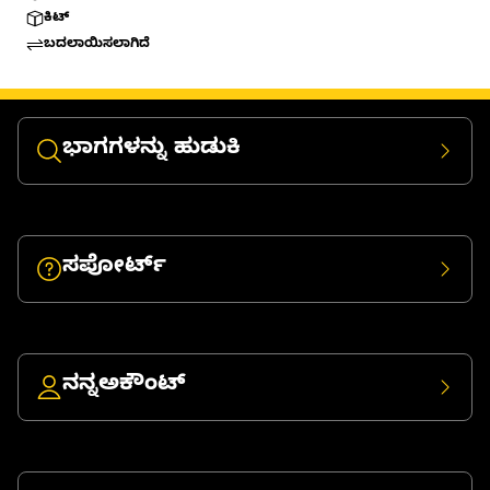
ಕಿಟ್
ಬದಲಾಯಿಸಲಾಗಿದೆ
ಭಾಗಗಳನ್ನು ಹುಡುಕಿ
ಸಪೋರ್ಟ್
ನನ್ನಅಕೌಂಟ್