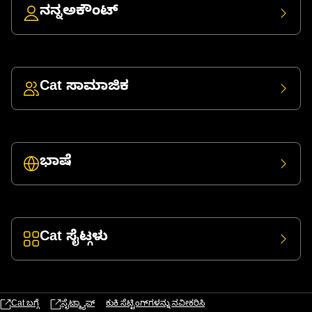
ನನ್ನಅಕೌಂಟ್
Cat ಸಾಮಾಜಿಕ
ಭಾಷೆ
Cat ಸೈಟ್ಗಳು
Cat ಬಗ್ಗೆ
ಸೈಟ್ಮ್ಯಾಪ್
ಕುಕಿ ಸೆಟ್ಟಿಂಗ್‌ಗಳನ್ನು ನವೀಕರಿಸಿ