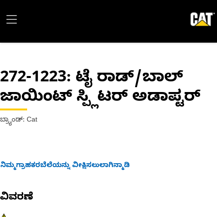
272-1223
: ಟೈ ರಾಡ್/ಬಾಲ್
ಜಾಯಿಂಟ್ ಸ್ಪ್ಲಿಟರ್ ಅಡಾಪ್ಟರ್
ಬ್ರ್ಯಾಂಡ್: Cat
ನಿಮ್ಮಗ್ರಾಹಕರಬೆಲೆಯನ್ನು ವೀಕ್ಷಿಸಲುಲಾಗಿನ್ಮಾಡಿ
ವಿವರಣೆ