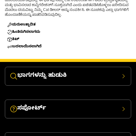
ಹೊಂದಿಕೆಯಾಗುವುದಿಲ್ಲ. ಈ ಭಾಗವು ನಿಮ್ಮ Cat ಉಪಕರಣಗಳಿಗೆ ಅದರ ಪ್ರಸ್ತುತ ಸ್ಥಿತಿಯಲ್ಲಿ
ಮತ್ತು ಭಾವಿಸಲಾದ ಕಾನ್ಫಿಗರೇಶನ್‌ಗೆ ಸೂಕ್ತವಾಗಿದೆ ಎಂದು ಖಚಿತಪಡಿಸಿಕೊಳ್ಳಲು ಖರೀದಿಸುವ
ಮೊದಲು ದಯವಿಟ್ಟು ನಿಮ್ಮ Cat ಡೀಲರ್ ಅನ್ನು ಸಂಪರ್ಕಿಸಿ. ಈ ಸೂಚಕವು ಎಲ್ಲಾ ಭಾಗಗಳಿಗೆ
ಹೊಂದಾಣಿಕೆಯನ್ನು ಖಾತರಿಪಡಿಸುವುದಿಲ್ಲ.
ಮರುಉತ್ಪಾದಿತ
ಹಿಂತಿರುಗಿಸಲಾಗದು
ಕಿಟ್
ಬದಲಾಯಿಸಲಾಗಿದೆ
ಭಾಗಗಳನ್ನು ಹುಡುಕಿ
ಸಪೋರ್ಟ್