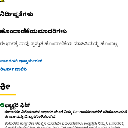
ನಿರ್ದಿಷ್ಟತೆಗಳು
ಹೊಂದಾಣಿಕೆಯಮಾದರಿಗಳು
ಈ ಭಾಗಕ್ಕೆ ನಾವು ಪ್ರಸ್ತುತ ಹೊಂದಾಣಿಕೆಯ ಮಾಹಿತಿಯನ್ನು ಹೊಂದಿಲ್ಲ.
ವಾರರಂಟಿ ಇನ್ಫಾರ್ಮಶನ್
ರಿಟರ್ನ್ ಪಾಲಿಸಿ
ಕೀ
ಫ್ಯಾಕ್ಟರಿ ಫಿಟ್
ತಯಾರಕರ ವಿಶೇಷಣಗಳ ಆಧಾರದ ಮೇಲೆ ನಿಮ್ಮ Cat ಉಪಕರಣಗಳಿಗೆ ಸರಿಹೊಂದುವಂತೆ
ಈ ಭಾಗವನ್ನು ವಿನ್ಯಾಸಗೊಳಿಸಲಾಗಿದೆ.
ತಯಾರಕರ ಕಾನ್ಫಿಗರೇಶನ್‌ನಲ್ಲಿನ ಯಾವುದೇ ಬದಲಾವಣೆಗಳು ಉತ್ಪನ್ನವು ನಿಮ್ಮ Cat ಸಾಧನಕ್ಕೆ