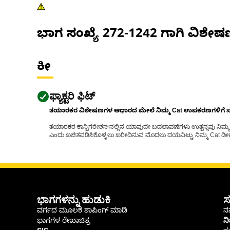
ಭಾಗ ಸಂಖ್ಯೆ
272-1242
ಗಾಗಿ ವಿಶೇ
ಕೀ
ಫ್ಯಾಕ್ಟರಿ ಫಿಟ್
ತಯಾರಕರ ವಿಶೇಷಣಗಳ ಆಧಾರದ ಮೇಲೆ ನಿಮ್ಮ Cat ಉಪಕರಣಗಳಿಗೆ ಸರಿಹ
ತಯಾರಕರ ಕಾನ್ಫಿಗರೇಶನ್‌ನಲ್ಲಿನ ಯಾವುದೇ ಬದಲಾವಣೆಗಳು ಉತ್ಪನ್ನವು ನಿಮ್ಮ Ca
ಎಂದು ಖಚಿತಪಡಿಸಿಕೊಳ್ಳಲು ಖರೀದಿಸುವ ಮೊದಲು ದಯವಿಟ್ಟು ನಿಮ್ಮ Cat ಡೀಲರ
ಭಾಗಗಳನ್ನು ಹುಡುಕಿ
ಸ
ವರ್ಗದ ಮೂಲಕ ಶಾಪಿಂಗ್ ಮಾಡಿ
ನಮ
ಭಾಗಗಳ ರೇಖಾಚಿತ್ರ
ನ