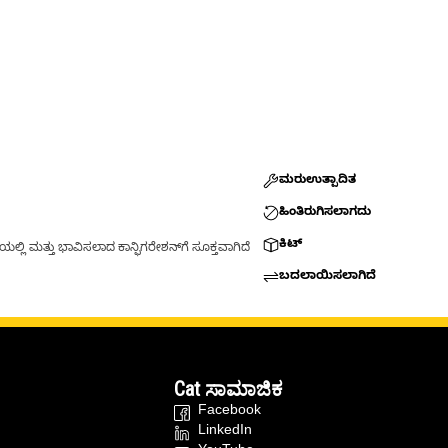
ಮರುಉತ್ಪಾದಿತ
ಹಿಂತಿರುಗಿಸಲಾಗದು
ಕಿಟ್
್ಲಿ ಮತ್ತು ಭಾವಿಸಲಾದ ಕಾನ್ಫಿಗರೇಶನ್‌ಗೆ ಸೂಕ್ತವಾಗಿದೆ
ಬದಲಾಯಿಸಲಾಗಿದೆ
Cat ಸಾಮಾಜಿಕ
Facebook
LinkedIn