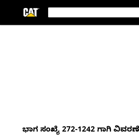
ಭಾಗ ಸಂಖ್ಯೆ
272-1242
ಗಾಗಿ ವಿವರಣ