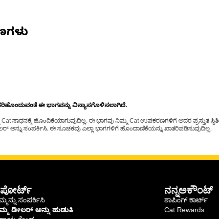
ಷಣಗಳು
ೊಂದುವಂತೆ ಈ ಭಾಗವನ್ನು ವಿನ್ಯಾಸಗೊಳಿಸಲಾಗಿದೆ.
t ಸಾಧನಕ್ಕೆ ಹೊಂದಿಕೆಯಾಗುವುದಿಲ್ಲ. ಈ ಭಾಗವು ನಿಮ್ಮ Cat ಉಪಕರಣಗಳಿಗೆ ಅದರ ಪ್ರಸ್ತುತ ಸ್ಥಿತಿಯಲ
್ ಅನ್ನು ಸಂಪರ್ಕಿಸಿ. ಈ ಸೂಚಕವು ಎಲ್ಲಾ ಭಾಗಗಳಿಗೆ ಹೊಂದಾಣಿಕೆಯನ್ನು ಖಾತರಿಪಡಿಸುವುದಿಲ್ಲ.
ಪೋರ್ಟ್
ನನ್ನಅಕೌಂಟ್
್ಮನ್ನು ಸಂಪರ್ಕಿಸಿ
ಶಾಪಿಂಗ್ ಕಾರ್ಟ್
ಿಮ್ಮ ಡೀಲರ್ ಅನ್ನು ಹುಡುಕಿ
Cat Rewards