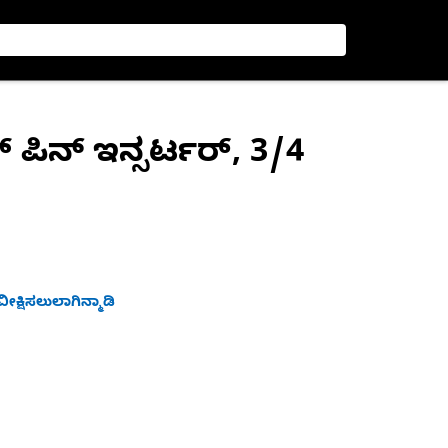
್ ಪಿನ್ ಇನ್ಸರ್ಟರ್, 3/4
ೀಕ್ಷಿಸಲುಲಾಗಿನ್ಮಾಡಿ