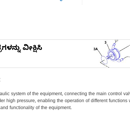
ನ್ನು ವೀಕ್ಷಿಸಿ
ೆ
draulic system of the equipment, connecting the main control va
under high pressure, enabling the operation of different function
e and functionality of the equipment.