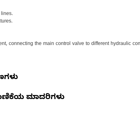
lines.
tures.
ent, connecting the main control valve to different hydraulic c
ಷಣಗಳು
ಾಣಿಕೆಯ ಮಾದರಿಗಳು