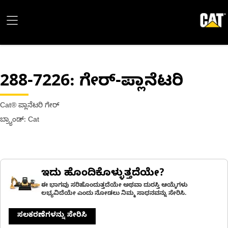
288-7226
: ಗೇರ್-ಪ್ಲಾನೆಟರಿ
Cat® ಪ್ಲಾನೆಟರಿ ಗೇರ್
ಬ್ರ್ಯಾಂಡ್: Cat
ಇದು ಹೊಂದಿಕೊಳ್ಳುತ್ತದೆಯೇ?
ಈ ಭಾಗವು ಸರಿಹೊಂದುತ್ತದೆಯೇ ಅಥವಾ ದುರಸ್ತಿ ಆಯ್ಕೆಗಳು
ಲಭ್ಯವಿದೆಯೇ ಎಂದು ನೋಡಲು ನಿಮ್ಮ ಸಾಧನವನ್ನು ಸೇರಿಸಿ.
ಸಲಕರಣೆಗಳನ್ನು ಸೇರಿಸಿ