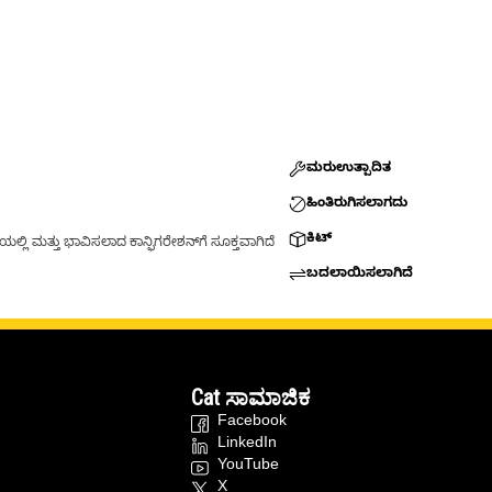
ಮರುಉತ್ಪಾದಿತ
ಹಿಂತಿರುಗಿಸಲಾಗದು
ಕಿಟ್
್ಲಿ ಮತ್ತು ಭಾವಿಸಲಾದ ಕಾನ್ಫಿಗರೇಶನ್‌ಗೆ ಸೂಕ್ತವಾಗಿದೆ
ಬದಲಾಯಿಸಲಾಗಿದೆ
Cat ಸಾಮಾಜಿಕ
Facebook
LinkedIn
YouTube
X