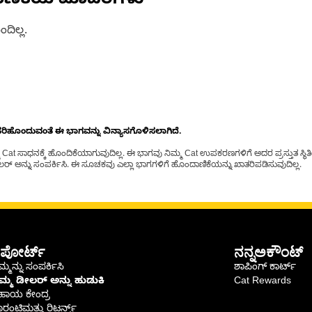
ಾಣಿಕೆಯ ಮಾದರಿಗಳು
ದಿಲ್ಲ.
ೊಂದುವಂತೆ ಈ ಭಾಗವನ್ನು ವಿನ್ಯಾಸಗೊಳಿಸಲಾಗಿದೆ.
t ಸಾಧನಕ್ಕೆ ಹೊಂದಿಕೆಯಾಗುವುದಿಲ್ಲ. ಈ ಭಾಗವು ನಿಮ್ಮ Cat ಉಪಕರಣಗಳಿಗೆ ಅದರ ಪ್ರಸ್ತುತ ಸ್ಥಿತಿಯಲ
್ ಅನ್ನು ಸಂಪರ್ಕಿಸಿ. ಈ ಸೂಚಕವು ಎಲ್ಲಾ ಭಾಗಗಳಿಗೆ ಹೊಂದಾಣಿಕೆಯನ್ನು ಖಾತರಿಪಡಿಸುವುದಿಲ್ಲ.
ಪೋರ್ಟ್
ನನ್ನಅಕೌಂಟ್
್ಮನ್ನು ಸಂಪರ್ಕಿಸಿ
ಶಾಪಿಂಗ್ ಕಾರ್ಟ್
ಿಮ್ಮ ಡೀಲರ್ ಅನ್ನು ಹುಡುಕಿ
Cat Rewards
ಹಾಯ ಕೇಂದ್ರ
ರಂಟಿಮತ್ತು ರಿಟರ್ನ್ಸ್