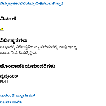
ನಿಮ್ಮಗ್ರಾಹಕರಬೆಲೆಯನ್ನು ವೀಕ್ಷಿಸಲುಲಾಗಿನ್ಮಾಡಿ
ವಿವರಣೆ
ನಿರ್ದಿಷ್ಟತೆಗಳು
ಈ ಭಾಗಕ್ಕೆ ನಿರ್ದಿಷ್ಟತೆಯನ್ನು ಸೇರಿಸುವಲ್ಲಿ ನಾವು ಇನ್ನೂ
ಕಾರ್ಯನಿರ್ವಹಿಸುತ್ತಿದ್ದೇವೆ.
ಹೊಂದಾಣಿಕೆಯಮಾದರಿಗಳು
ಪೈಪ್ಲೇಯರ್
PL61
ವಾರರಂಟಿ ಇನ್ಫಾರ್ಮಶನ್
ರಿಟರ್ನ್ ಪಾಲಿಸಿ