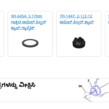
9H-6454: 3.17mm
7H-1447: 2-1/2-12
ಗಾತ್ರದ ಆಯಿಲ್ ಫಿಲ್ಟರ್
ಆಯಿಲ್ ಫಿಲ್ಲರ್ ಕ್ಯಾಪ್
ಕ್ಯಾಪ್ ಗ್ಯಾಸ್ಕೆಟ್
ನ್ನು ವೀಕ್ಷಿಸಿ