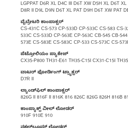
LGPPAT D6R XL D4C III D6T XW D5H XL D6T X
D8R II D9L D9N D6T XL PAT D9H D6T XW PAT D
ವೈಬ್ರೇಟರಿ ಕಾಂಪಾಕ್ಟರ್‌
CS-431C CS-573 CP-533D CP-533C CS-583 CS-3
533C CS-533D CP-563E CP-563C CB-545 CB-544
573E CS-583E CS-583C CP-533 CS-573C CS-573
ಪೆಟ್ರೋಲಿಯಂ ಪ್ಯಾಕೇಜ್‌
CX35-P800 TH31-E61 TH35-C15I CX31-C15I TH35
ವಾಟರ್ ಫೋರ್ಡಿಂಗ್ ಟ್ರ್ಯಾಕ್ಟರ್‌
D7R II
ಲ್ಯಾಂಡ್‌ಫಿಲ್‌ ಕಾಂಪಾಕ್ಟರ್
826G II 816F II 816K 816 826C 826G 826H 816B 8
ಕಾಂಪ್ಯಾಕ್ಟ್ ವೀಲ್ ಲೋಡರ್
910F 910E 910
ನಕಲ್‌ಬೂಮ್‌ ಲೋಡರ್