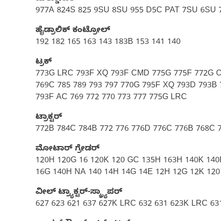
977A 824S 825 9SU 8SU 955 D5C PAT 7SU 6SU 7
ಹೈಡ್ರಾಲಿಕ್ ಕಂಟ್ರೋಲ್
192 182 165 163 143 183B 153 141 140
ಟ್ರಕ್
773G LRC 793F XQ 793F CMD 775G 775F 772G 
769C 785 789 793 797 770G 795F XQ 793D 793B
793F AC 769 772 770 773 777 775G LRC
ಟ್ರಾಕ್ಟರ್
772B 784C 784B 772 776 776D 776C 776B 768C 
ಮೋಟಾರ್ ಗ್ರೇಡರ್
120H 120G 16 120K 120 GC 135H 163H 140K 14
16G 140H NA 140 14H 14G 14E 12H 12G 12K 120
ವೀಲ್ ಟ್ರ್ಯಾಕ್ಟರ್-ಸ್ಕ್ರ್ಯಾಪರ್
627 623 621 637 627K LRC 632 631 623K LRC 63