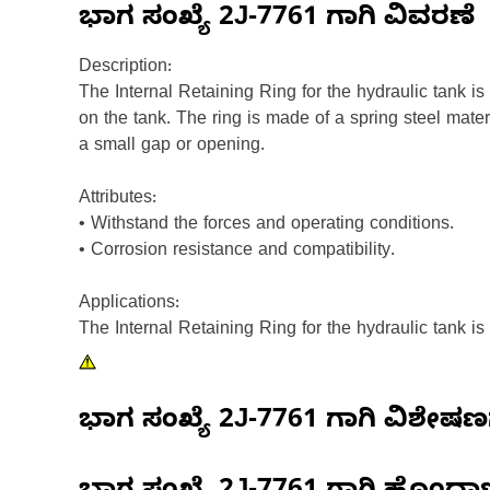
ಭಾಗ ಸಂಖ್ಯೆ
2J-7761
ಗಾಗಿ ವಿವರಣೆ
Description:
The Internal Retaining Ring for the hydraulic tank is
on the tank. The ring is made of a spring steel mater
a small gap or opening.
Attributes:
• Withstand the forces and operating conditions.
• Corrosion resistance and compatibility.
Applications:
The Internal Retaining Ring for the hydraulic tank i
ಭಾಗ ಸಂಖ್ಯೆ
2J-7761
ಗಾಗಿ ವಿಶೇಷ