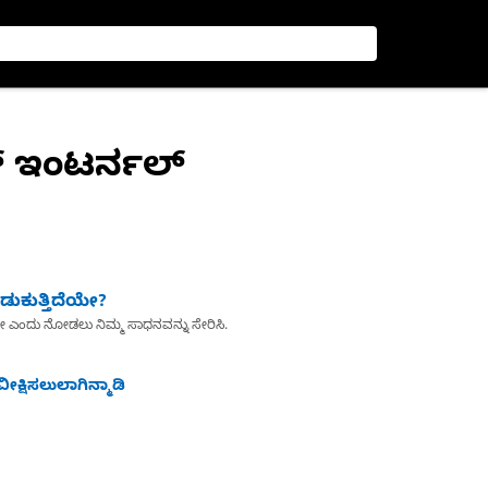
ಗ್ ಇಂಟರ್ನಲ್
ುಕುತ್ತಿದೆಯೇ?
ೇ ಎಂದು ನೋಡಲು ನಿಮ್ಮ ಸಾಧನವನ್ನು ಸೇರಿಸಿ.
ೀಕ್ಷಿಸಲುಲಾಗಿನ್ಮಾಡಿ