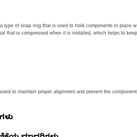
 a type of snap ring that is used to hold components in place wi
ial that is compressed when it is installed, which helps to keep 
s used to maintain proper alignment and prevent the components
ಣಗಳು