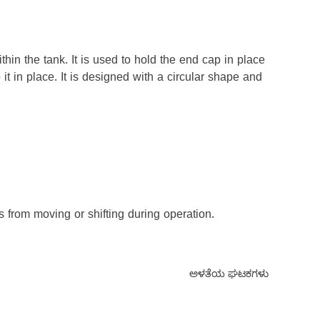
thin the tank. It is used to hold the end cap in place
it in place. It is designed with a circular shape and
 from moving or shifting during operation.
ಅಳತೆಯ ಘಟಕಗಳು