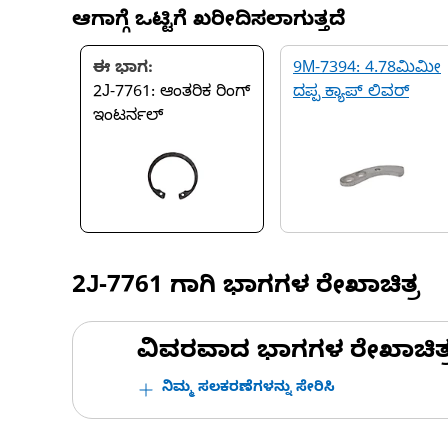
ಆಗಾಗ್ಗೆ ಒಟ್ಟಿಗೆ ಖರೀದಿಸಲಾಗುತ್ತದೆ
ಈ ಭಾಗ:
9M-7394: 4.78ಮಿಮೀ
2J-7761: ಆಂತರಿಕ ರಿಂಗ್
ದಪ್ಪ ಕ್ಯಾಪ್ ಲಿವರ್
ಇಂಟರ್ನಲ್
2J-7761
ಗಾಗಿ ಭಾಗಗಳ ರೇಖಾಚಿತ್ರ
ವಿವರವಾದ ಭಾಗಗಳ ರೇಖಾಚಿತ್ರಗಳ
ನಿಮ್ಮ ಸಲಕರಣೆಗಳನ್ನು ಸೇರಿಸಿ