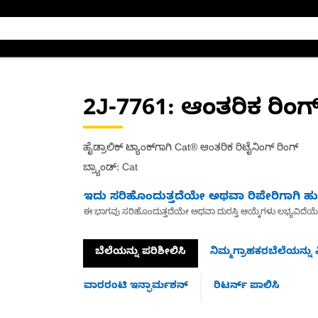
2J-7761
: ಆಂತರಿಕ ರಿಂ
ಹೈಡ್ರಾಲಿಕ್ ಟ್ಯಾಂಕ್‌ಗಾಗಿ Cat® ಆಂತರಿಕ ರಿಟೈನಿಂಗ್ ರಿಂಗ್
ಬ್ರ್ಯಾಂಡ್: Cat
ಇದು ಸರಿಹೊಂದುತ್ತದೆಯೇ ಅಥವಾ ರಿಪೇರಿಗಾಗಿ ಹುಡ
ಈ ಭಾಗವು ಸರಿಹೊಂದುತ್ತದೆಯೇ ಅಥವಾ ದುರಸ್ತಿ ಆಯ್ಕೆಗಳು ಲಭ್ಯವಿದೆಯ
ಬೆಲೆಯನ್ನು ಪರಿಶೀಲಿಸಿ
ನಿಮ್ಮಗ್ರಾಹಕರಬೆಲೆಯನ್ನು ವ
ವಾರರಂಟಿ ಇನ್ಫಾರ್ಮಶನ್
ರಿಟರ್ನ್ ಪಾಲಿಸಿ