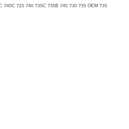
C 745C 725 740 735C 735B 745 730 735 OEM 735