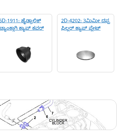
5D-1911: ಹೈಡ್ರಾಲಿಕ್
2D-4202: 3ಮಿಮೀ ದಪ್ಪ
ಟ್ಯಾಂಕ್ಗಾಗಿ ಕ್ಯಾಪ್ ಕವರ್
ಫಿಲ್ಲರ್ ಕ್ಯಾಪ್ ಪ್ಲೇಟ್