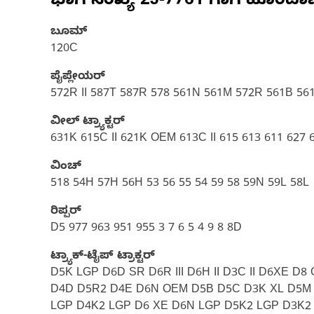
ಭಾಗ ಸಂಖ್ಯೆ
2J-7761
ಗಾಗಿ ಹೊಂದಾ
ಬೂಮ್
120C
ಪೈಪ್ಲೇಯರ್
572R II 587T 587R 578 561N 561M 572R 561B 56
ವೀಲ್ ಟ್ರ್ಯಾಕ್ಟರ್‌
631K 615C II 621K OEM 613C II 615 613 611 627
ವಿಂಚ್
518 54H 57H 56H 53 56 55 54 59 58 59N 59L 58L
ರಿಪ್ಪರ್
D5 977 963 951 955 3 7 6 5 4 9 8 8D
ಟ್ರ್ಯಾಕ್-ಟೈಪ್ ಟ್ರಾಕ್ಟರ್
D5K LGP D6D SR D6R III D6H II D3C II D6XE D
D4D D5R2 D4E D6N OEM D5B D5C D3K XL D5M 
LGP D4K2 LGP D6 XE D6N LGP D5K2 LGP D3K2