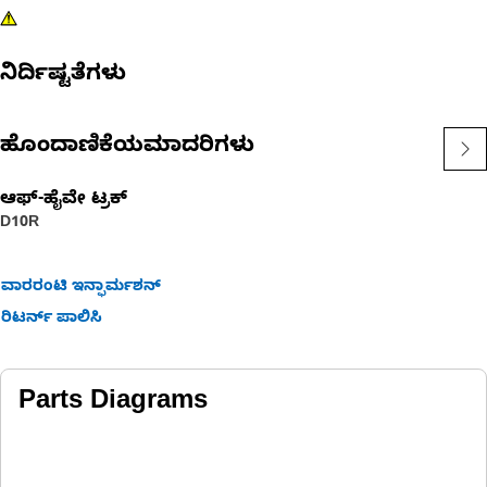
ನಿರ್ದಿಷ್ಟತೆಗಳು
ಹೊಂದಾಣಿಕೆಯಮಾದರಿಗಳು
ಆಫ್-ಹೈವೇ ಟ್ರಕ್​
D10R
ವಾರರಂಟಿ ಇನ್ಫಾರ್ಮಶನ್
ರಿಟರ್ನ್ ಪಾಲಿಸಿ
Parts Diagrams