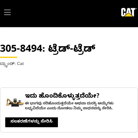
305-8494
: ಟ್ರೆಡ್-ಟ್ರೆಡ್
ಬ್ರ್ಯಾಂಡ್: Cat
ಇದು ಹೊಂದಿಕೊಳ್ಳುತ್ತದೆಯೇ?
ಈ ಭಾಗವು ಸರಿಹೊಂದುತ್ತದೆಯೇ ಅಥವಾ ದುರಸ್ತಿ ಆಯ್ಕೆಗಳು
ಲಭ್ಯವಿದೆಯೇ ಎಂದು ನೋಡಲು ನಿಮ್ಮ ಸಾಧನವನ್ನು ಸೇರಿಸಿ.
ಸಲಕರಣೆಗಳನ್ನು ಸೇರಿಸಿ