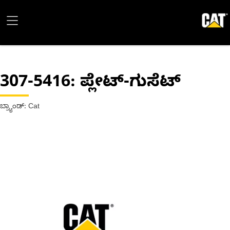
307-5416
: ಪ್ಲೇಟ್-ಗುಸೆಟ್
ಬ್ರ್ಯಾಂಡ್: Cat