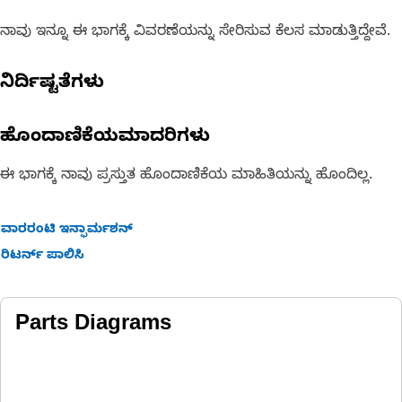
ನಾವು ಇನ್ನೂ ಈ ಭಾಗಕ್ಕೆ ವಿವರಣೆಯನ್ನು ಸೇರಿಸುವ ಕೆಲಸ ಮಾಡುತ್ತಿದ್ದೇವೆ.
ನಿರ್ದಿಷ್ಟತೆಗಳು
ಹೊಂದಾಣಿಕೆಯಮಾದರಿಗಳು
ಈ ಭಾಗಕ್ಕೆ ನಾವು ಪ್ರಸ್ತುತ ಹೊಂದಾಣಿಕೆಯ ಮಾಹಿತಿಯನ್ನು ಹೊಂದಿಲ್ಲ.
ವಾರರಂಟಿ ಇನ್ಫಾರ್ಮಶನ್
ರಿಟರ್ನ್ ಪಾಲಿಸಿ
Parts Diagrams