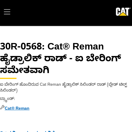
30R-0568
: Cat® Reman
ಹೈಡ್ರಾಲಿಕ್ ರಾಡ್ - ಐ ಬೇರಿಂಗ್
ಸಮೇತವಾಗಿ
ಐ ಬೇರಿಂಗ್ ಹೊಂದಿರುವ Cat Reman ಹೈಡ್ರಾಲಿಕ್ ಸಿಲಿಂಡರ್ ರಾಡ್ (ಬ್ಲೇಡ್ ಟಿಲ್ಟ್
ಸಿಲಿಂಡರ್)
ಬ್ರ್ಯಾಂಡ್
:
Cat® Reman