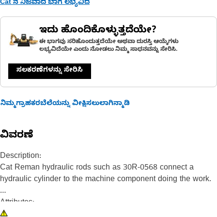
Cat ನ ನಿಜವಾದ ಭಾಗ ಲಭ್ಯವಿದೆ
ಇದು ಹೊಂದಿಕೊಳ್ಳುತ್ತದೆಯೇ?
ಈ ಭಾಗವು ಸರಿಹೊಂದುತ್ತದೆಯೇ ಅಥವಾ ದುರಸ್ತಿ ಆಯ್ಕೆಗಳು
ಲಭ್ಯವಿದೆಯೇ ಎಂದು ನೋಡಲು ನಿಮ್ಮ ಸಾಧನವನ್ನು ಸೇರಿಸಿ.
ಸಲಕರಣೆಗಳನ್ನು ಸೇರಿಸಿ
ನಿಮ್ಮಗ್ರಾಹಕರಬೆಲೆಯನ್ನು ವೀಕ್ಷಿಸಲುಲಾಗಿನ್ಮಾಡಿ
ವಿವರಣೆ
Description:
Cat Reman hydraulic rods such as 30R-0568 connect a
hydraulic cylinder to the machine component doing the work.
Attributes:
• Most Cat Reman hydraulic rods are induction hardened and