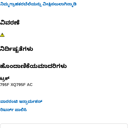
ನಿಮ್ಮಗ್ರಾಹಕರಬೆಲೆಯನ್ನು ವೀಕ್ಷಿಸಲುಲಾಗಿನ್ಮಾಡಿ
ವಿವರಣೆ
ನಿರ್ದಿಷ್ಟತೆಗಳು
ಹೊಂದಾಣಿಕೆಯಮಾದರಿಗಳು
ಟ್ರಕ್
795F XQ
795F AC
ವಾರರಂಟಿ ಇನ್ಫಾರ್ಮಶನ್
ರಿಟರ್ನ್ ಪಾಲಿಸಿ