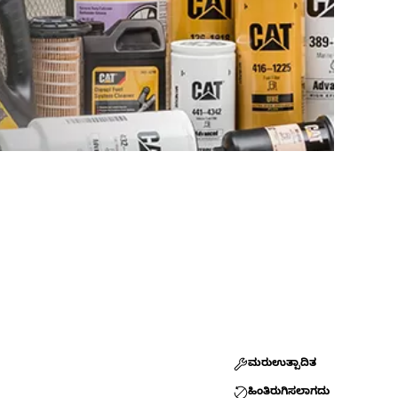
ಮರುಉತ್ಪಾದಿತ
ಹಿಂತಿರುಗಿಸಲಾಗದು