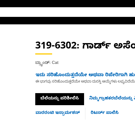
319-6302
: ಗಾರ್ಡ್ ಅಸೆಂಬ
ಬ್ರ್ಯಾಂಡ್: Cat
ಇದು ಸರಿಹೊಂದುತ್ತದೆಯೇ ಅಥವಾ ರಿಪೇರಿಗಾಗಿ ಹುಡ
ಈ ಭಾಗವು ಸರಿಹೊಂದುತ್ತದೆಯೇ ಅಥವಾ ದುರಸ್ತಿ ಆಯ್ಕೆಗಳು ಲಭ್ಯವಿದೆಯ
ಬೆಲೆಯನ್ನು ಪರಿಶೀಲಿಸಿ
ನಿಮ್ಮಗ್ರಾಹಕರಬೆಲೆಯನ್ನು ವ
ವಾರರಂಟಿ ಇನ್ಫಾರ್ಮಶನ್
ರಿಟರ್ನ್ ಪಾಲಿಸಿ