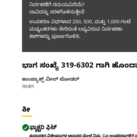
ನಿರ್ವಹಣೆಗೆ ಸಮಯವಿದೆಯೆ?
ನಾವಿದನ್ನು ಸರಳಗೊಳಿಸುತ್ತೇವೆ
ಉಪಕರಣ ವಿಧಗಳಾದ 250, 500, ಮತ್ತು 1,000-ಗಂಟೆ
ಮಧ್ಯಂತರಗಳು ಸೇರಿದಂತೆ ಲಭ್ಯವಿರುವ ನಿರ್ವಹಣಾ
ಕಿಟ್‌ಗಳನ್ನು ಪೂರ್ಣಗೊಳಿಸಿ.
ಭಾಗ ಸಂಖ್ಯೆ
319-6302
ಗಾಗಿ ಹೊಂದ
ಕಾಂಪ್ಯಾಕ್ಟ್ ವೀಲ್ ಲೋಡರ್
904H
ಕೀ
ಫ್ಯಾಕ್ಟರಿ ಫಿಟ್
ತಯಾರಕರ ವಿಶೇಷಣಗಳ ಆಧಾರದ ಮೇಲೆ ನಿಮ್ಮ Cat ಉಪಕರಣಗಳಿಗೆ ಸರಿಹ