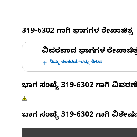
319-6302
ಗಾಗಿ ಭಾಗಗಳ ರೇಖಾಚಿತ್ರ
ವಿವರವಾದ ಭಾಗಗಳ ರೇಖಾಚಿತ್ರಗಳ
ನಿಮ್ಮ ಸಲಕರಣೆಗಳನ್ನು ಸೇರಿಸಿ
ಭಾಗ ಸಂಖ್ಯೆ
319-6302
ಗಾಗಿ ವಿವರಣ
ಭಾಗ ಸಂಖ್ಯೆ
319-6302
ಗಾಗಿ ವಿಶೇ