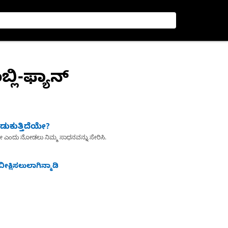
್ಲಿ-ಫ್ಯಾನ್
ುಕುತ್ತಿದೆಯೇ?
ೇ ಎಂದು ನೋಡಲು ನಿಮ್ಮ ಸಾಧನವನ್ನು ಸೇರಿಸಿ.
ೀಕ್ಷಿಸಲುಲಾಗಿನ್ಮಾಡಿ