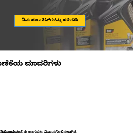
ನಿರ್ವಹಣಾ ಕಿಟ್‌ಗಳನ್ನು ಖರೀದಿಸಿ
ಾಣಿಕೆಯ ಮಾದರಿಗಳು
ೊಂದುವಂತೆ ಈ ಭಾಗವನ್ನು ವಿನ್ಯಾಸಗೊಳಿಸಲಾಗಿದೆ.