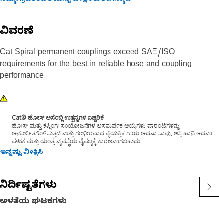
ನಿಮ್ಮಗ್ರಾಹಕರಬೆಲೆಯನ್ನು ವೀಕ್ಷಿಸಲುಲಾಗಿನ್ಮಾಡಿ
ವಿವರಣೆ
Cat Spiral permanent couplings exceed SAE/ISO
requirements for the best in reliable hose and coupling
performance
Cat® ಹೋಸ್ ಅಸೆಂಬ್ಲಿ ಉತ್ಪನ್ನಗಳ ಎಚ್ಚರಿಕೆ
ಹೋಸ್ ಮತ್ತು ಕಪ್ಲಿಂಗ್ ಸಂಯೋಜನೆಗಳ ಅಸಮರ್ಪಕ ಆಯ್ಕೆಗಳು ವಾರಂಟಿಗಳನ್ನು
ಅನೂರ್ಜಿತಗೊಳಿಸುತ್ತದೆ ಮತ್ತು ಗಂಭೀರವಾದ ವೈಯಕ್ತಿಕ ಗಾಯ ಅಥವಾ ಸಾವು, ಆಸ್ತಿ ಹಾನಿ ಅಥವಾ
ಘಟಕ ಮತ್ತು ಯಂತ್ರ ವ್ಯವಸ್ಥೆಯ ವೈಫಲ್ಯಕ್ಕೆ ಕಾರಣವಾಗಬಹುದು.
ಇನ್ನಷ್ಟು ವೀಕ್ಷಿಸಿ
ನಿರ್ದಿಷ್ಟತೆಗಳು
ಅಳತೆಯ ಘಟಕಗಳು