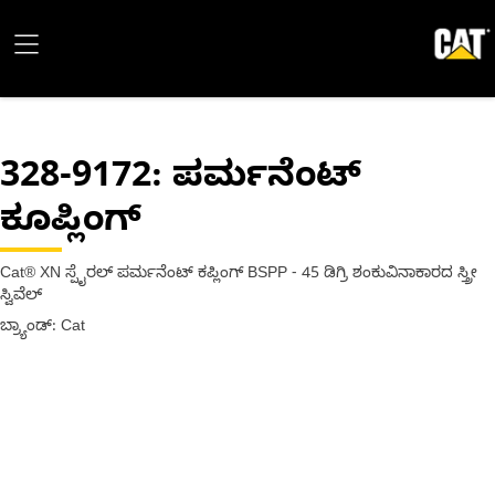
328-9172
: ಪರ್ಮನೆಂಟ್
ಕೂಪ್ಲಿಂಗ್
Cat® XN ಸ್ಪೈರಲ್ ಪರ್ಮನೆಂಟ್ ಕಪ್ಲಿಂಗ್ BSPP - 45 ಡಿಗ್ರಿ ಶಂಕುವಿನಾಕಾರದ ಸ್ತ್ರೀ
ಸ್ವಿವೆಲ್
ಬ್ರ್ಯಾಂಡ್: Cat