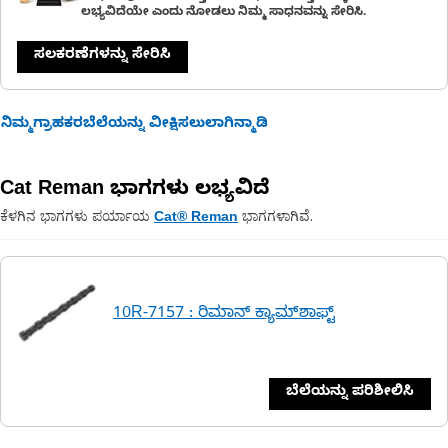
ಲಭ್ಯವಿದೆಯೇ ಎಂದು ನೋಡಲು ನಿಮ್ಮ ಸಾಧನವನ್ನು ಸೇರಿಸಿ.
ಸಲಕರಣೆಗಳನ್ನು ಸೇರಿಸಿ
ನಿಮ್ಮಗ್ರಾಹಕರಬೆಲೆಯನ್ನು ವೀಕ್ಷಿಸಲುಲಾಗಿನ್ಮಾಡಿ
Cat Reman ಭಾಗಗಳು ಲಭ್ಯವಿದೆ
ಕೆಳಗಿನ ಭಾಗಗಳು ಪರ್ಯಾಯ
ಭಾಗಗಳಾಗಿವೆ.
Cat® Reman
10R-7157 : ರಿಮಾನ್ ಕ್ಯಾಮ್‌ಶಾಫ್ಟ್
ಬೆಲೆಯನ್ನು ಪರಿಶೀಲಿಸಿ