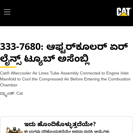
333-7680
: ಆಫ್ಟರ್‌ಕೂಲರ್ ಏರ್
ಲೈನ್ಸ್ ಟ್ಯೂಬ್ ಅಸೆಂಬ್ಲಿ
Cat® Aftercooler Air Lines Tube Assembly Connected to Engine Inlet
Manifold to Cool the Compressed Air Before Entering the Combustion
Chamber
ಬ್ರ್ಯಾಂಡ್: Cat
ಇದು ಹೊಂದಿಕೊಳ್ಳುತ್ತದೆಯೇ?
ಈ ಭಾಗವು ಸರಿಹೊಂದುತ್ತದೆಯೇ ಅಥವಾ ದುರಸ್ತಿ ಆಯ್ಕೆಗಳು