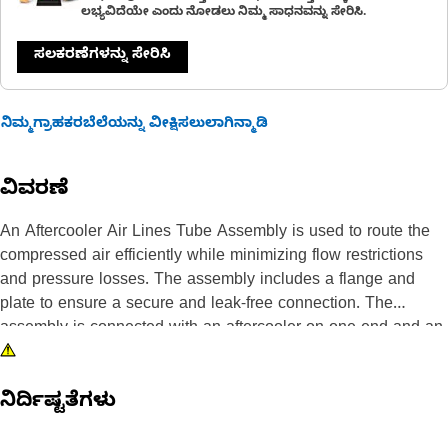
ಲಭ್ಯವಿದೆಯೇ ಎಂದು ನೋಡಲು ನಿಮ್ಮ ಸಾಧನವನ್ನು ಸೇರಿಸಿ.
ಸಲಕರಣೆಗಳನ್ನು ಸೇರಿಸಿ
ನಿಮ್ಮಗ್ರಾಹಕರಬೆಲೆಯನ್ನು ವೀಕ್ಷಿಸಲುಲಾಗಿನ್ಮಾಡಿ
ವಿವರಣೆ
An Aftercooler Air Lines Tube Assembly is used to route the
compressed air efficiently while minimizing flow restrictions
and pressure losses. The assembly includes a flange and
plate to ensure a secure and leak-free connection. The
assembly is connected with an aftercooler on one end and an
engine inlet manifold on the other end ensuring maximum
airflow to the engine.
ನಿರ್ದಿಷ್ಟತೆಗಳು
Attributes: