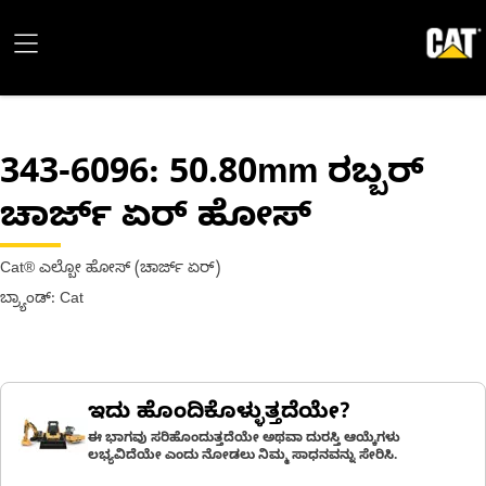
343-6096
: 50.80mm ರಬ್ಬರ್
ಚಾರ್ಜ್ ಏರ್ ಹೋಸ್
Cat® ಎಲ್ಬೋ ಹೋಸ್ (ಚಾರ್ಜ್ ಏರ್)
ಬ್ರ್ಯಾಂಡ್: Cat
ಇದು ಹೊಂದಿಕೊಳ್ಳುತ್ತದೆಯೇ?
ಈ ಭಾಗವು ಸರಿಹೊಂದುತ್ತದೆಯೇ ಅಥವಾ ದುರಸ್ತಿ ಆಯ್ಕೆಗಳು
ಲಭ್ಯವಿದೆಯೇ ಎಂದು ನೋಡಲು ನಿಮ್ಮ ಸಾಧನವನ್ನು ಸೇರಿಸಿ.