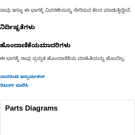
ನಾವು ಇನ್ನೂ ಈ ಭಾಗಕ್ಕೆ ವಿವರಣೆಯನ್ನು ಸೇರಿಸುವ ಕೆಲಸ ಮಾಡುತ್ತಿದ್ದೇವೆ.
ನಿರ್ದಿಷ್ಟತೆಗಳು
ಹೊಂದಾಣಿಕೆಯಮಾದರಿಗಳು
ಈ ಭಾಗಕ್ಕೆ ನಾವು ಪ್ರಸ್ತುತ ಹೊಂದಾಣಿಕೆಯ ಮಾಹಿತಿಯನ್ನು ಹೊಂದಿಲ್ಲ.
ವಾರರಂಟಿ ಇನ್ಫಾರ್ಮಶನ್
ರಿಟರ್ನ್ ಪಾಲಿಸಿ
Parts Diagrams