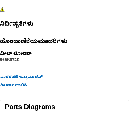
ನಿರ್ದಿಷ್ಟತೆಗಳು
ಹೊಂದಾಣಿಕೆಯಮಾದರಿಗಳು
ವೀಲ್ ಲೋಡರ್
966K
972K
ವಾರರಂಟಿ ಇನ್ಫಾರ್ಮಶನ್
ರಿಟರ್ನ್ ಪಾಲಿಸಿ
Parts Diagrams