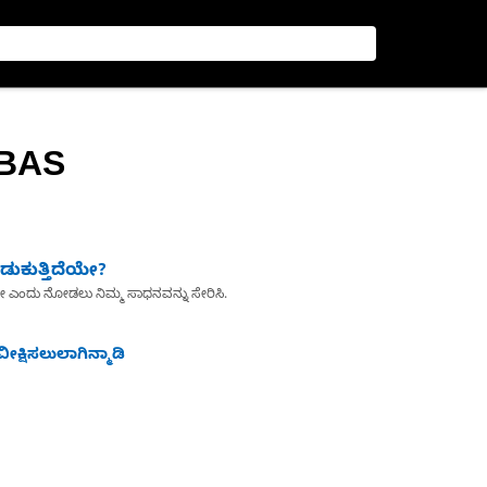
-BAS
ುಕುತ್ತಿದೆಯೇ?
ೇ ಎಂದು ನೋಡಲು ನಿಮ್ಮ ಸಾಧನವನ್ನು ಸೇರಿಸಿ.
ೀಕ್ಷಿಸಲುಲಾಗಿನ್ಮಾಡಿ