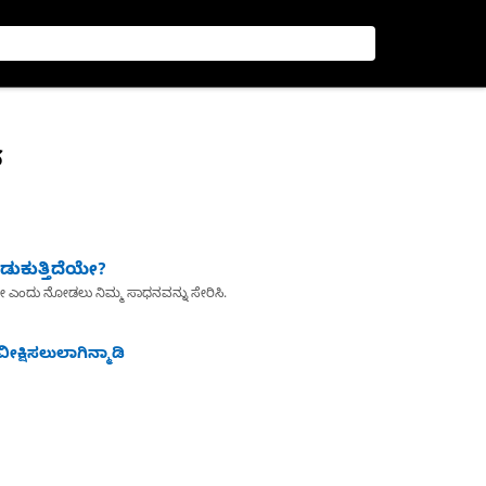
್
ುಕುತ್ತಿದೆಯೇ?
ೇ ಎಂದು ನೋಡಲು ನಿಮ್ಮ ಸಾಧನವನ್ನು ಸೇರಿಸಿ.
ೀಕ್ಷಿಸಲುಲಾಗಿನ್ಮಾಡಿ