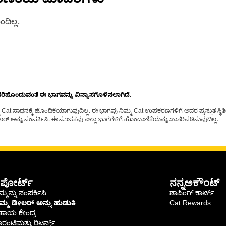
ಾಣಿಕೆಯ ಮಾದರಿಗಳು
ದಿಲ್ಲ.
ೊಂದುವಂತೆ ಈ ಭಾಗವನ್ನು ವಿನ್ಯಾಸಗೊಳಿಸಲಾಗಿದೆ.
t ಸಾಧನಕ್ಕೆ ಹೊಂದಿಕೆಯಾಗುವುದಿಲ್ಲ. ಈ ಭಾಗವು ನಿಮ್ಮ Cat ಉಪಕರಣಗಳಿಗೆ ಅದರ ಪ್ರಸ್ತುತ ಸ್ಥಿತಿಯಲ
್ ಅನ್ನು ಸಂಪರ್ಕಿಸಿ. ಈ ಸೂಚಕವು ಎಲ್ಲಾ ಭಾಗಗಳಿಗೆ ಹೊಂದಾಣಿಕೆಯನ್ನು ಖಾತರಿಪಡಿಸುವುದಿಲ್ಲ.
ಪೋರ್ಟ್
ನನ್ನಅಕೌಂಟ್
್ಮನ್ನು ಸಂಪರ್ಕಿಸಿ
ಶಾಪಿಂಗ್ ಕಾರ್ಟ್
ಿಮ್ಮ ಡೀಲರ್ ಅನ್ನು ಹುಡುಕಿ
Cat Rewards
ಹಾಯ ಕೇಂದ್ರ
ರಂಟಿಮತ್ತು ರಿಟರ್ನ್ಸ್