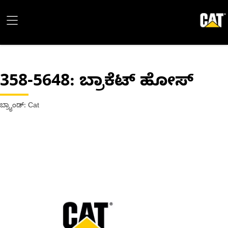
358-5648
: ಬ್ರಾಕೆಟ್ ಹೋಸ್
ಬ್ರ್ಯಾಂಡ್: Cat