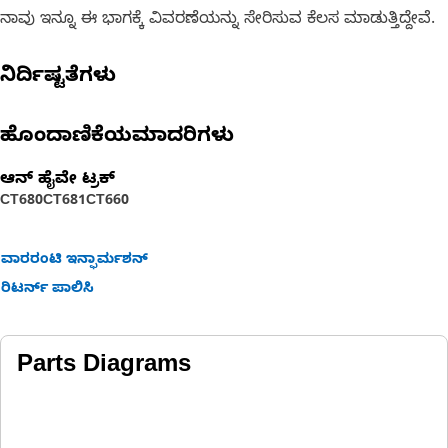
ನಾವು ಇನ್ನೂ ಈ ಭಾಗಕ್ಕೆ ವಿವರಣೆಯನ್ನು ಸೇರಿಸುವ ಕೆಲಸ ಮಾಡುತ್ತಿದ್ದೇವೆ.
ನಿರ್ದಿಷ್ಟತೆಗಳು
ಹೊಂದಾಣಿಕೆಯಮಾದರಿಗಳು
ಆನ್ ಹೈವೇ ಟ್ರಕ್
CT680
CT681
CT660
ವಾರರಂಟಿ ಇನ್ಫಾರ್ಮಶನ್
ರಿಟರ್ನ್ ಪಾಲಿಸಿ
Parts Diagrams