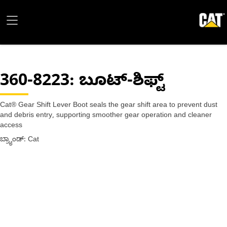
360-8223
: ಬೂಟ್-ಶಿಫ್ಟ್
Cat® Gear Shift Lever Boot seals the gear shift area to prevent dust
and debris entry, supporting smoother gear operation and cleaner
access
ಬ್ರ್ಯಾಂಡ್: Cat