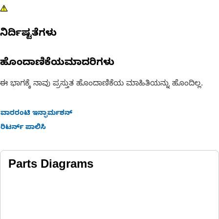
ನಿರ್ದಿಷ್ಟತೆಗಳು
ಹೊಂದಾಣಿಕೆಯಮಾದರಿಗಳು
ಈ ಭಾಗಕ್ಕೆ ನಾವು ಪ್ರಸ್ತುತ ಹೊಂದಾಣಿಕೆಯ ಮಾಹಿತಿಯನ್ನು ಹೊಂದಿಲ್ಲ.
ವಾರರಂಟಿ ಇನ್ಫಾರ್ಮಶನ್
ರಿಟರ್ನ್ ಪಾಲಿಸಿ
Parts Diagrams