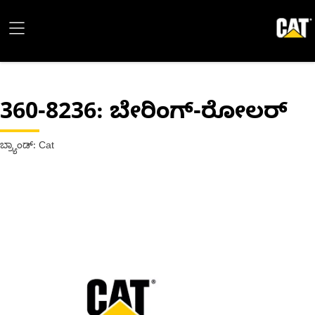
360-8236
: ಬೇರಿಂಗ್-ರೋಲರ್
ಬ್ರ್ಯಾಂಡ್: Cat