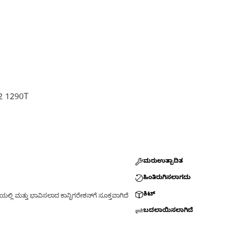
2 1290T
ಮರುಉತ್ಪಾದಿತ
ಹಿಂತಿರುಗಿಸಲಾಗದು
ಕಿಟ್
್ಲಿ ಮತ್ತು ಭಾವಿಸಲಾದ ಕಾನ್ಫಿಗರೇಶನ್‌ಗೆ ಸೂಕ್ತವಾಗಿದೆ
ಬದಲಾಯಿಸಲಾಗಿದೆ