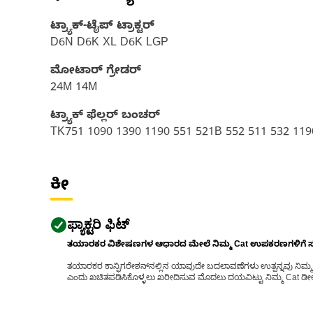
ಟ್ರ್ಯಾಕ್-ಟೈಪ್ ಟ್ರಾಕ್ಟರ್
D6N D6K XL D6K LGP
ಮೋಟಾರ್ ಗ್ರೇಡರ್
24M 14M
ಟ್ರ್ಯಾಕ್ ಫೆಲ್ಲರ್ ಬಂಚರ್
TK751 1090 1390 1190 551 521B 552 511 532 119
ಕೀ
ಫ್ಯಾಕ್ಟರಿ ಫಿಟ್
ತಯಾರಕರ ವಿಶೇಷಣಗಳ ಆಧಾರದ ಮೇಲೆ ನಿಮ್ಮ Cat ಉಪಕರಣಗಳಿಗೆ ಸರಿಹ
ತಯಾರಕರ ಕಾನ್ಫಿಗರೇಶನ್‌ನಲ್ಲಿನ ಯಾವುದೇ ಬದಲಾವಣೆಗಳು ಉತ್ಪನ್ನವು ನಿಮ್ಮ Ca
ಎಂದು ಖಚಿತಪಡಿಸಿಕೊಳ್ಳಲು ಖರೀದಿಸುವ ಮೊದಲು ದಯವಿಟ್ಟು ನಿಮ್ಮ Cat ಡೀಲರ