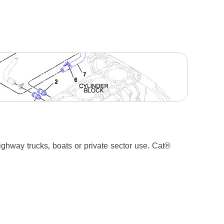
ighway trucks, boats or private sector use. Cat®