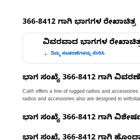
366-8412
ಗಾಗಿ ಭಾಗಗಳ ರೇಖಾಚಿತ್ರ
ವಿವರವಾದ ಭಾಗಗಳ ರೇಖಾಚಿತ್ರಗಳ
ನಿಮ್ಮ ಸಲಕರಣೆಗಳನ್ನು ಸೇರಿಸಿ
ಭಾಗ ಸಂಖ್ಯೆ
366-8412
ಗಾಗಿ ವಿವರಣ
Cat® offers a line of rugged radios and accessories 
radios and accessories also are designed to withsta
ಭಾಗ ಸಂಖ್ಯೆ
366-8412
ಗಾಗಿ ವಿಶೇ
ಭಾಗ ಸಂಖ್ಯೆ
366-8412
ಗಾಗಿ ಹೊಂದ