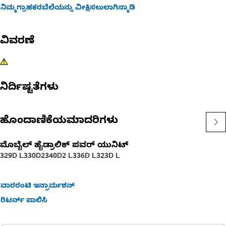
ನಿಮ್ಮಗ್ರಾಹಕರಬೆಲೆಯನ್ನು ವೀಕ್ಷಿಸಲುಲಾಗಿನ್ಮಾಡಿ
ವಿವರಣೆ
ನಿರ್ದಿಷ್ಟತೆಗಳು
ಹೊಂದಾಣಿಕೆಯಮಾದರಿಗಳು
ಮೊಬೈಲ್ ಹೈಡ್ರಾಲಿಕ್‌ ಪವರ್ ಯುನಿಟ್‌
329D L
330D2
340D2 L
336D L
323D L
ವಾರರಂಟಿ ಇನ್ಫಾರ್ಮಶನ್
ರಿಟರ್ನ್ ಪಾಲಿಸಿ