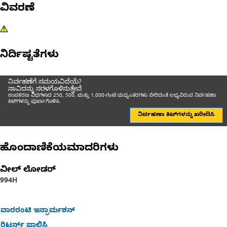
ವಿವರಣೆ
ನಿರ್ದಿಷ್ಟತೆಗಳು
ನಿರ್ವಹಣೆಗೆ ಸಮಯವಿದೆಯೆ?
ನಾವಿದನ್ನು ಸರಳಗೊಳಿಸುತ್ತೇವೆ
ಉಪಕರಣ ವಿಧಗಳಾದ 250, 500, ಮತ್ತು 1,000-ಗಂಟೆ ಮಧ್ಯಂತರಗಳು ಸೇರಿದಂತೆ ಲಭ್ಯವಿರುವ ನಿರ್ವಹಣಾ
ಕಿಟ್‌ಗಳನ್ನು ಪೂರ್ಣಗೊಳಿಸಿ.
ನಿರ್ವಹಣಾ ಕಿಟ್‌ಗಳನ್ನು ಖರೀದಿಸಿ
ಹೊಂದಾಣಿಕೆಯಮಾದರಿಗಳು
ವೀಲ್ ಲೋಡರ್
994H
ವಾರರಂಟಿ ಇನ್ಫಾರ್ಮಶನ್
ರಿಟರ್ನ್ ಪಾಲಿಸಿ