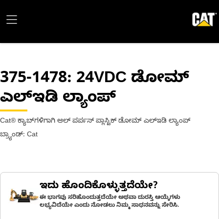
375-1478
: 24VDC ಡೋಮ್
ಎಲ್ಇಡಿ ಲ್ಯಾಂಪ್
Cat® ಕ್ಯಾಬ್‌ಗಳಿಗಾಗಿ ಆಲ್ ಪರ್ಪಸ್ ಪ್ಲಾಸ್ಟಿಕ್ ಡೋಮ್ ಎಲ್ಇಡಿ ಲ್ಯಾಂಪ್
ಬ್ರ್ಯಾಂಡ್: Cat
ಇದು ಹೊಂದಿಕೊಳ್ಳುತ್ತದೆಯೇ?
ಈ ಭಾಗವು ಸರಿಹೊಂದುತ್ತದೆಯೇ ಅಥವಾ ದುರಸ್ತಿ ಆಯ್ಕೆಗಳು
ಲಭ್ಯವಿದೆಯೇ ಎಂದು ನೋಡಲು ನಿಮ್ಮ ಸಾಧನವನ್ನು ಸೇರಿಸಿ.