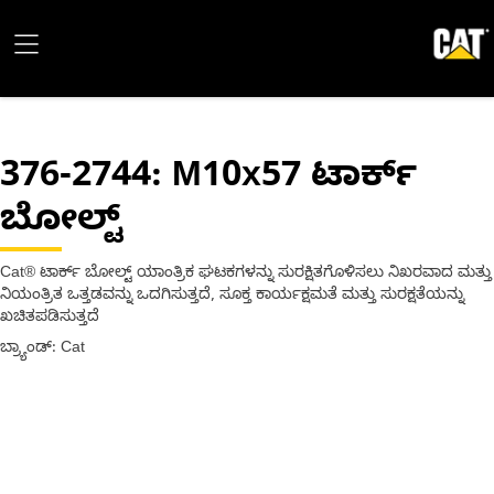
376-2744
: M10x57 ಟಾರ್ಕ್
ಬೋಲ್ಟ್
Cat® ಟಾರ್ಕ್ ಬೋಲ್ಟ್ ಯಾಂತ್ರಿಕ ಘಟಕಗಳನ್ನು ಸುರಕ್ಷಿತಗೊಳಿಸಲು ನಿಖರವಾದ ಮತ್ತು
ನಿಯಂತ್ರಿತ ಒತ್ತಡವನ್ನು ಒದಗಿಸುತ್ತದೆ, ಸೂಕ್ತ ಕಾರ್ಯಕ್ಷಮತೆ ಮತ್ತು ಸುರಕ್ಷತೆಯನ್ನು
ಖಚಿತಪಡಿಸುತ್ತದೆ
ಬ್ರ್ಯಾಂಡ್: Cat