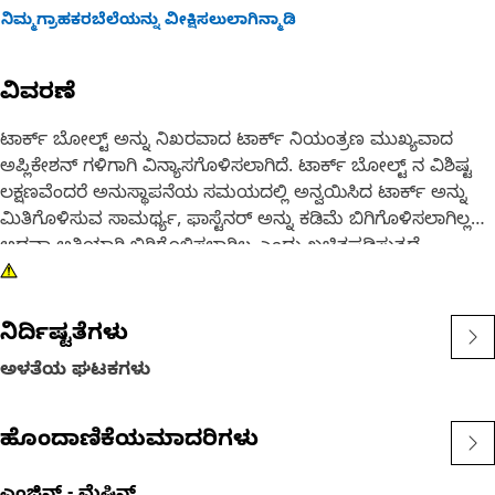
ನಿಮ್ಮಗ್ರಾಹಕರಬೆಲೆಯನ್ನು ವೀಕ್ಷಿಸಲುಲಾಗಿನ್ಮಾಡಿ
ವಿವರಣೆ
ಟಾರ್ಕ್ ಬೋಲ್ಟ್ ಅನ್ನು ನಿಖರವಾದ ಟಾರ್ಕ್ ನಿಯಂತ್ರಣ ಮುಖ್ಯವಾದ
ಅಪ್ಲಿಕೇಶನ್ ಗಳಿಗಾಗಿ ವಿನ್ಯಾಸಗೊಳಿಸಲಾಗಿದೆ. ಟಾರ್ಕ್ ಬೋಲ್ಟ್ ನ ವಿಶಿಷ್ಟ
ಲಕ್ಷಣವೆಂದರೆ ಅನುಸ್ಥಾಪನೆಯ ಸಮಯದಲ್ಲಿ ಅನ್ವಯಿಸಿದ ಟಾರ್ಕ್ ಅನ್ನು
ಮಿತಿಗೊಳಿಸುವ ಸಾಮರ್ಥ್ಯ, ಫಾಸ್ಟೆನರ್ ಅನ್ನು ಕಡಿಮೆ ಬಿಗಿಗೊಳಿಸಲಾಗಿಲ್ಲ
ಅಥವಾ ಅತಿಯಾಗಿ ಬಿಗಿಗೊಳಿಸಲಾಗಿಲ್ಲ ಎಂದು ಖಚಿತಪಡಿಸುತ್ತದೆ.
ವಿಶೇಷಣಗಳು:
• ಅನ್ವಯಿತ ಟಾರ್ಕ್ ಅನ್ನು ನಿಯಂತ್ರಿಸುವುದು.
ನಿರ್ದಿಷ್ಟತೆಗಳು
• ಅತಿಯಾದ ಬಿಗಿತವನ್ನು ತಡೆಯುವುದು.
ಅಳತೆಯ ಘಟಕಗಳು
• ತುಕ್ಕು ನಿರೋಧಕತೆಯನ್ನು ಹೆಚ್ಚಿಸಿ.
ಅಪ್ಲಿಕೇಶನ್ ಗಳು:
ಹೊಂದಾಣಿಕೆಯಮಾದರಿಗಳು
ಟಾರ್ಕ್ ಬೋಲ್ಟ್ ಕೀಲುಗಳಲ್ಲಿ ಸರಿಯಾದ ಮತ್ತು ಸ್ಥಿರವಾದ ಕ್ಲ್ಯಾಂಪಿಂಗ್
ಬಲವನ್ನು ಖಚಿತಪಡಿಸುತ್ತದೆ ಮತ್ತು ಕಡಿಮೆ ಬಿಗಿಗೊಳಿಸುವಿಕೆಯನ್ನು