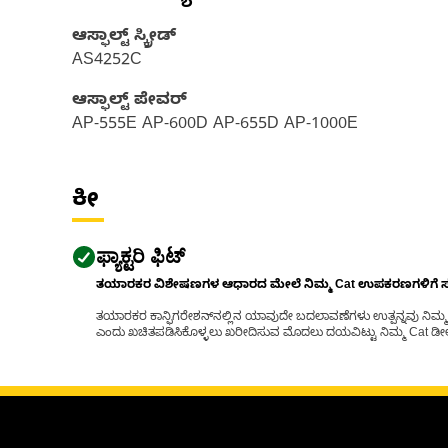
ಆಸ್ಫಾಲ್ಟ್ ಸ್ಕ್ರೀಡ್‌
AS4252C
ಆಸ್ಫಾಲ್ಟ್ ಪೇವರ್‍
AP-555E AP-600D AP-655D AP-1000E
ಕೀ
ಫ್ಯಾಕ್ಟರಿ ಫಿಟ್
ತಯಾರಕರ ವಿಶೇಷಣಗಳ ಆಧಾರದ ಮೇಲೆ ನಿಮ್ಮ Cat ಉಪಕರಣಗಳಿಗೆ ಸರಿಹ
ತಯಾರಕರ ಕಾನ್ಫಿಗರೇಶನ್‌ನಲ್ಲಿನ ಯಾವುದೇ ಬದಲಾವಣೆಗಳು ಉತ್ಪನ್ನವು ನಿಮ್ಮ Ca
ಎಂದು ಖಚಿತಪಡಿಸಿಕೊಳ್ಳಲು ಖರೀದಿಸುವ ಮೊದಲು ದಯವಿಟ್ಟು ನಿಮ್ಮ Cat ಡೀಲರ