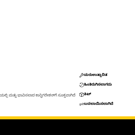
ಮರುಉತ್ಪಾದಿತ
ಹಿಂತಿರುಗಿಸಲಾಗದು
ಕಿಟ್
್ಲಿ ಮತ್ತು ಭಾವಿಸಲಾದ ಕಾನ್ಫಿಗರೇಶನ್‌ಗೆ ಸೂಕ್ತವಾಗಿದೆ
ಬದಲಾಯಿಸಲಾಗಿದೆ