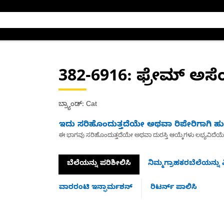
382-6916
: ಫ್ರೇಮ್ ಅಸೆಂ
ಬ್ರ್ಯಾಂಡ್: Cat
ಇದು ಸರಿಹೊಂದುತ್ತದೆಯೇ ಅಥವಾ ರಿಪೇರಿಗಾಗಿ ಹುಡ
ಈ ಭಾಗವು ಸರಿಹೊಂದುತ್ತದೆಯೇ ಅಥವಾ ದುರಸ್ತಿ ಆಯ್ಕೆಗಳು ಲಭ್ಯವಿದೆಯ
ಬೆಲೆಯನ್ನು ಪರಿಶೀಲಿಸಿ
ನಿಮ್ಮಗ್ರಾಹಕರಬೆಲೆಯನ್ನು ವ
ವಾರರಂಟಿ ಇನ್ಫಾರ್ಮಶನ್
ರಿಟರ್ನ್ ಪಾಲಿಸಿ