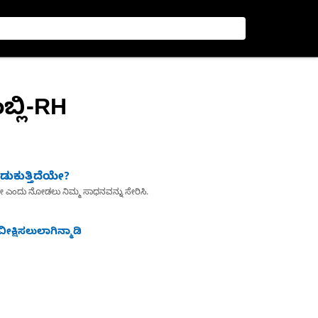
ಬ್ಲಿ-RH
ುಕುತ್ತಿದೆಯೇ?
ೇ ಎಂದು ನೋಡಲು ನಿಮ್ಮ ಸಾಧನವನ್ನು ಸೇರಿಸಿ.
ೀಕ್ಷಿಸಲುಲಾಗಿನ್ಮಾಡಿ