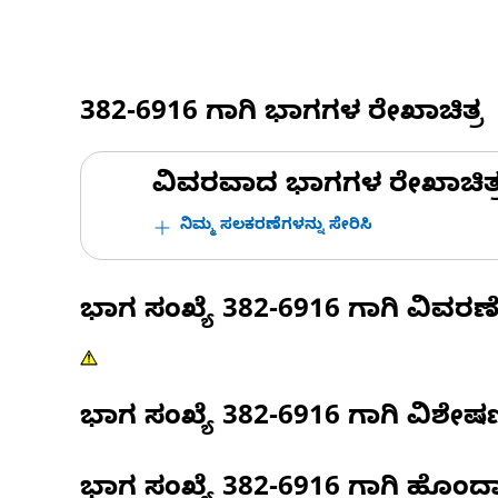
382-6916
ಗಾಗಿ ಭಾಗಗಳ ರೇಖಾಚಿತ್ರ
ವಿವರವಾದ ಭಾಗಗಳ ರೇಖಾಚಿತ್ರಗಳ
ನಿಮ್ಮ ಸಲಕರಣೆಗಳನ್ನು ಸೇರಿಸಿ
ಭಾಗ ಸಂಖ್ಯೆ
382-6916
ಗಾಗಿ ವಿವರಣ
ಭಾಗ ಸಂಖ್ಯೆ
382-6916
ಗಾಗಿ ವಿಶೇ
ಭಾಗ ಸಂಖ್ಯೆ
382-6916
ಗಾಗಿ ಹೊಂದ