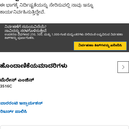
ಈ ಭಾಗಕ್ಕೆ ನಿರ್ದಿಷ್ಟತೆಯನ್ನು ಸೇರಿಸುವಲ್ಲಿ ನಾವು ಇನ್ನೂ
ಕಾರ್ಯನಿರ್ವಹಿಸುತ್ತಿದ್ದೇವೆ.
ನಿರ್ವಹಣೆಗೆ ಸಮಯವಿದೆಯೆ?
ನಾವಿದನ್ನು ಸರಳಗೊಳಿಸುತ್ತೇವೆ
ಉಪಕರಣ ವಿಧಗಳಾದ 250, 500, ಮತ್ತು 1,000-ಗಂಟೆ ಮಧ್ಯಂತರಗಳು ಸೇರಿದಂತೆ ಲಭ್ಯವಿರುವ ನಿರ್ವಹಣಾ
ಕಿಟ್‌ಗಳನ್ನು ಪೂರ್ಣಗೊಳಿಸಿ.
ನಿರ್ವಹಣಾ ಕಿಟ್‌ಗಳನ್ನು ಖರೀದಿಸಿ
ಹೊಂದಾಣಿಕೆಯಮಾದರಿಗಳು
ಮೆರೇನ್ ಎಂಜಿನ್
3516C
ವಾರರಂಟಿ ಇನ್ಫಾರ್ಮಶನ್
ರಿಟರ್ನ್ ಪಾಲಿಸಿ