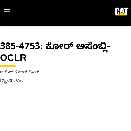
385-4753
: ಕೋರ್ ಅಸೆಂಬ್ಲಿ-
OCLR
ಆಯಿಲ್ ಕೂಲರ್ ಕೋರ್
ಬ್ರ್ಯಾಂಡ್: Cat