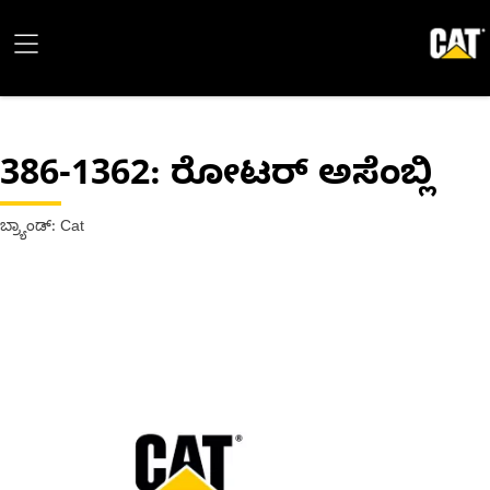
386-1362
: ರೋಟರ್ ಅಸೆಂಬ್ಲಿ
ಬ್ರ್ಯಾಂಡ್: Cat