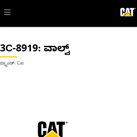
3C-8919
: ವಾಲ್ವ್
ಬ್ರ್ಯಾಂಡ್: Cat