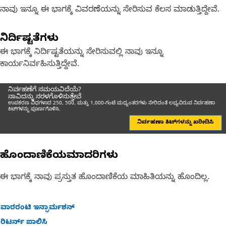
ನಾವು ಇನ್ನೂ ಈ ಭಾಗಕ್ಕೆ ವಿವರಣೆಯನ್ನು ಸೇರಿಸುವ ಕೆಲಸ ಮಾಡುತ್ತಿದ್ದೇವೆ.
ನಿರ್ದಿಷ್ಟತೆಗಳು
ಈ ಭಾಗಕ್ಕೆ ನಿರ್ದಿಷ್ಟತೆಯನ್ನು ಸೇರಿಸುವಲ್ಲಿ ನಾವು ಇನ್ನೂ
ಕಾರ್ಯನಿರ್ವಹಿಸುತ್ತಿದ್ದೇವೆ.
ನಿರ್ವಹಣೆಗೆ ಸಮಯವಿದೆಯೆ?
ನಾವಿದನ್ನು ಸರಳಗೊಳಿಸುತ್ತೇವೆ
ಉಪಕರಣ ವಿಧಗಳಾದ 250, 500, ಮತ್ತು 1,000-ಗಂಟೆ ಮಧ್ಯಂತರಗಳು ಸೇರಿದಂತೆ ಲಭ್ಯವಿರುವ ನಿರ್ವಹಣಾ
ಕಿಟ್‌ಗಳನ್ನು ಪೂರ್ಣಗೊಳಿಸಿ.
ನಿರ್ವಹಣಾ ಕಿಟ್‌ಗಳನ್ನು ಖರೀದಿಸಿ
ಹೊಂದಾಣಿಕೆಯಮಾದರಿಗಳು
ಈ ಭಾಗಕ್ಕೆ ನಾವು ಪ್ರಸ್ತುತ ಹೊಂದಾಣಿಕೆಯ ಮಾಹಿತಿಯನ್ನು ಹೊಂದಿಲ್ಲ.
ವಾರರಂಟಿ ಇನ್ಫಾರ್ಮಶನ್
ರಿಟರ್ನ್ ಪಾಲಿಸಿ