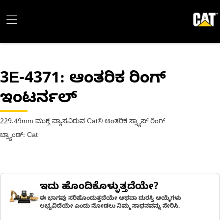
3E-4371
: ಆಂತರಿಕ ರಿಂಗ್
ಇಂಟರ್ನಲ್
229.49mm ಮುಕ್ತ ವ್ಯಾಸವಿರುವ Cat® ಆಂತರಿಕ ಸ್ನ್ಯಾಪ್ ರಿಂಗ್
ಬ್ರ್ಯಾಂಡ್: Cat
ಇದು ಹೊಂದಿಕೊಳ್ಳುತ್ತದೆಯೇ?
ಈ ಭಾಗವು ಸರಿಹೊಂದುತ್ತದೆಯೇ ಅಥವಾ ದುರಸ್ತಿ ಆಯ್ಕೆಗಳು
ಲಭ್ಯವಿದೆಯೇ ಎಂದು ನೋಡಲು ನಿಮ್ಮ ಸಾಧನವನ್ನು ಸೇರಿಸಿ.