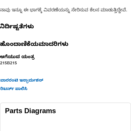
ನಾವು ಇನ್ನೂ ಈ ಭಾಗಕ್ಕೆ ವಿವರಣೆಯನ್ನು ಸೇರಿಸುವ ಕೆಲಸ ಮಾಡುತ್ತಿದ್ದೇವೆ.
ನಿರ್ದಿಷ್ಟತೆಗಳು
ಹೊಂದಾಣಿಕೆಯಮಾದರಿಗಳು
ಅಗೆಯುವ ಯಂತ್ರ
215B
215
ವಾರರಂಟಿ ಇನ್ಫಾರ್ಮಶನ್
ರಿಟರ್ನ್ ಪಾಲಿಸಿ
Parts Diagrams