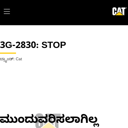
3G-2830
: STOP
ಬ್ರ್ಯಾಂಡ್: Cat
ಮುಂದುವರಿಸಲಾಗಿಲ್ಲ