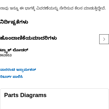
ನಾವು ಇನ್ನೂ ಈ ಭಾಗಕ್ಕೆ ವಿವರಣೆಯನ್ನು ಸೇರಿಸುವ ಕೆಲಸ ಮಾಡುತ್ತಿದ್ದೇವೆ.
ನಿರ್ದಿಷ್ಟತೆಗಳು
ಹೊಂದಾಣಿಕೆಯಮಾದರಿಗಳು
ಟ್ರ್ಯಾಕ್ ಲೋಡರ್
963
953
ವಾರರಂಟಿ ಇನ್ಫಾರ್ಮಶನ್
ರಿಟರ್ನ್ ಪಾಲಿಸಿ
Parts Diagrams