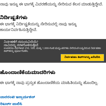
ನಾವು ಇನ್ನೂ ಈ ಭಾಗಕ್ಕೆ ವಿವರಣೆಯನ್ನು ಸೇರಿಸುವ ಕೆಲಸ ಮಾಡುತ್ತಿದ್ದೇವೆ.
ನಿರ್ದಿಷ್ಟತೆಗಳು
ಈ ಭಾಗಕ್ಕೆ ನಿರ್ದಿಷ್ಟತೆಯನ್ನು ಸೇರಿಸುವಲ್ಲಿ ನಾವು ಇನ್ನೂ
ಕಾರ್ಯನಿರ್ವಹಿಸುತ್ತಿದ್ದೇವೆ.
ನಿರ್ವಹಣೆಗೆ ಸಮಯವಿದೆಯೆ?
ನಾವಿದನ್ನು ಸರಳಗೊಳಿಸುತ್ತೇವೆ
ಉಪಕರಣ ವಿಧಗಳಾದ 250, 500, ಮತ್ತು 1,000-ಗಂಟೆ ಮಧ್ಯಂತರಗಳು ಸೇರಿದಂತೆ ಲಭ್ಯವಿರುವ ನಿರ್ವಹಣಾ
ಕಿಟ್‌ಗಳನ್ನು ಪೂರ್ಣಗೊಳಿಸಿ.
ನಿರ್ವಹಣಾ ಕಿಟ್‌ಗಳನ್ನು ಖರೀದಿಸಿ
ಹೊಂದಾಣಿಕೆಯಮಾದರಿಗಳು
ಈ ಭಾಗಕ್ಕೆ ನಾವು ಪ್ರಸ್ತುತ ಹೊಂದಾಣಿಕೆಯ ಮಾಹಿತಿಯನ್ನು ಹೊಂದಿಲ್ಲ.
ವಾರರಂಟಿ ಇನ್ಫಾರ್ಮಶನ್
ರಿಟರ್ನ್ ಪಾಲಿಸಿ