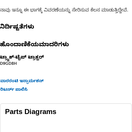
ನಾವು ಇನ್ನೂ ಈ ಭಾಗಕ್ಕೆ ವಿವರಣೆಯನ್ನು ಸೇರಿಸುವ ಕೆಲಸ ಮಾಡುತ್ತಿದ್ದೇವೆ.
ನಿರ್ದಿಷ್ಟತೆಗಳು
ಹೊಂದಾಣಿಕೆಯಮಾದರಿಗಳು
ಟ್ರ್ಯಾಕ್-ಟೈಪ್ ಟ್ರಾಕ್ಟರ್
D9G
D8H
ವಾರರಂಟಿ ಇನ್ಫಾರ್ಮಶನ್
ರಿಟರ್ನ್ ಪಾಲಿಸಿ
Parts Diagrams