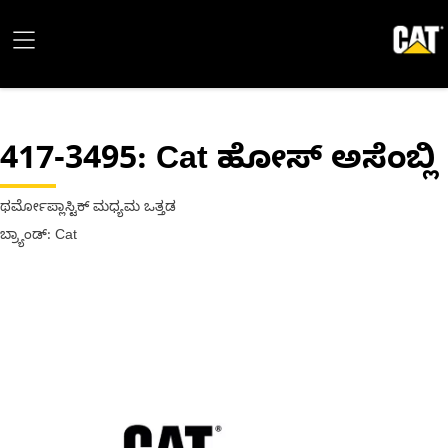
417-3495
: Cat ಹೋಸ್ ಅಸೆಂಬ್ಲಿ
ಥರ್ಮೋಪ್ಲಾಸ್ಟಿಕ್ ಮಧ್ಯಮ ಒತ್ತಡ
ಬ್ರ್ಯಾಂಡ್: Cat