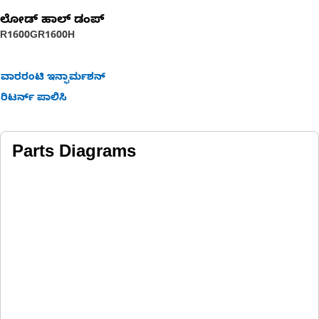
ಲೋಡ್ ಹಾಲ್ ಡಂಪ್
R1600G
R1600H
ವಾರರಂಟಿ ಇನ್ಫಾರ್ಮಶನ್
ರಿಟರ್ನ್ ಪಾಲಿಸಿ
Parts Diagrams