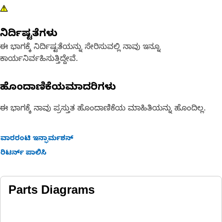
ನಿರ್ದಿಷ್ಟತೆಗಳು
ಈ ಭಾಗಕ್ಕೆ ನಿರ್ದಿಷ್ಟತೆಯನ್ನು ಸೇರಿಸುವಲ್ಲಿ ನಾವು ಇನ್ನೂ
ಕಾರ್ಯನಿರ್ವಹಿಸುತ್ತಿದ್ದೇವೆ.
ಹೊಂದಾಣಿಕೆಯಮಾದರಿಗಳು
ಈ ಭಾಗಕ್ಕೆ ನಾವು ಪ್ರಸ್ತುತ ಹೊಂದಾಣಿಕೆಯ ಮಾಹಿತಿಯನ್ನು ಹೊಂದಿಲ್ಲ.
ವಾರರಂಟಿ ಇನ್ಫಾರ್ಮಶನ್
ರಿಟರ್ನ್ ಪಾಲಿಸಿ
Parts Diagrams