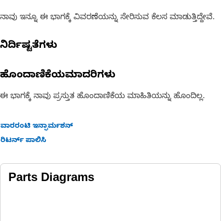
ನಾವು ಇನ್ನೂ ಈ ಭಾಗಕ್ಕೆ ವಿವರಣೆಯನ್ನು ಸೇರಿಸುವ ಕೆಲಸ ಮಾಡುತ್ತಿದ್ದೇವೆ.
ನಿರ್ದಿಷ್ಟತೆಗಳು
ಹೊಂದಾಣಿಕೆಯಮಾದರಿಗಳು
ಈ ಭಾಗಕ್ಕೆ ನಾವು ಪ್ರಸ್ತುತ ಹೊಂದಾಣಿಕೆಯ ಮಾಹಿತಿಯನ್ನು ಹೊಂದಿಲ್ಲ.
ವಾರರಂಟಿ ಇನ್ಫಾರ್ಮಶನ್
ರಿಟರ್ನ್ ಪಾಲಿಸಿ
Parts Diagrams