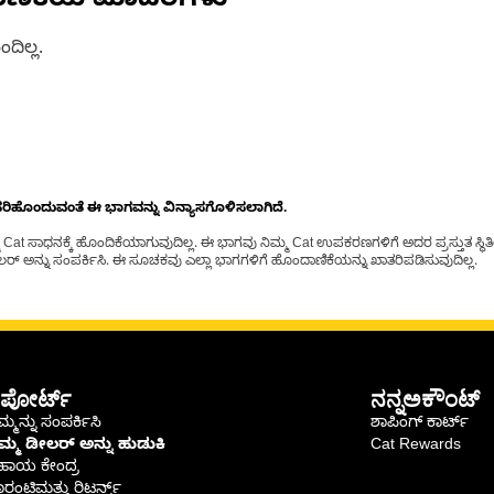
ಾಣಿಕೆಯ ಮಾದರಿಗಳು
ದಿಲ್ಲ.
ೊಂದುವಂತೆ ಈ ಭಾಗವನ್ನು ವಿನ್ಯಾಸಗೊಳಿಸಲಾಗಿದೆ.
t ಸಾಧನಕ್ಕೆ ಹೊಂದಿಕೆಯಾಗುವುದಿಲ್ಲ. ಈ ಭಾಗವು ನಿಮ್ಮ Cat ಉಪಕರಣಗಳಿಗೆ ಅದರ ಪ್ರಸ್ತುತ ಸ್ಥಿತಿಯಲ
್ ಅನ್ನು ಸಂಪರ್ಕಿಸಿ. ಈ ಸೂಚಕವು ಎಲ್ಲಾ ಭಾಗಗಳಿಗೆ ಹೊಂದಾಣಿಕೆಯನ್ನು ಖಾತರಿಪಡಿಸುವುದಿಲ್ಲ.
ಪೋರ್ಟ್
ನನ್ನಅಕೌಂಟ್
್ಮನ್ನು ಸಂಪರ್ಕಿಸಿ
ಶಾಪಿಂಗ್ ಕಾರ್ಟ್
ಿಮ್ಮ ಡೀಲರ್ ಅನ್ನು ಹುಡುಕಿ
Cat Rewards
ಹಾಯ ಕೇಂದ್ರ
ರಂಟಿಮತ್ತು ರಿಟರ್ನ್ಸ್