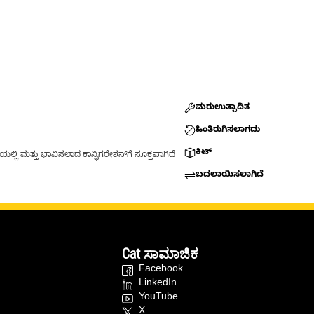
ಮರುಉತ್ಪಾದಿತ
ಹಿಂತಿರುಗಿಸಲಾಗದು
ಕಿಟ್
್ಲಿ ಮತ್ತು ಭಾವಿಸಲಾದ ಕಾನ್ಫಿಗರೇಶನ್‌ಗೆ ಸೂಕ್ತವಾಗಿದೆ
ಬದಲಾಯಿಸಲಾಗಿದೆ
Cat ಸಾಮಾಜಿಕ
Facebook
LinkedIn
YouTube
X