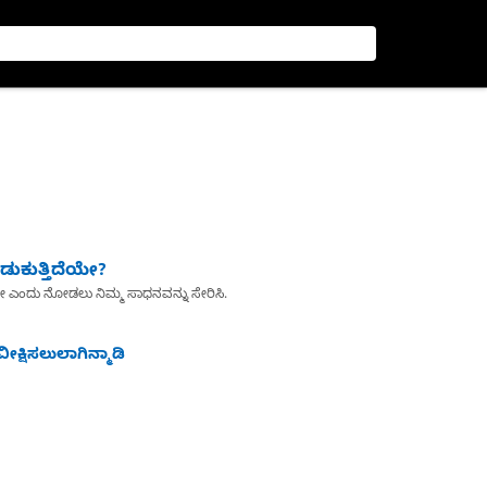
ುಕುತ್ತಿದೆಯೇ?
ೇ ಎಂದು ನೋಡಲು ನಿಮ್ಮ ಸಾಧನವನ್ನು ಸೇರಿಸಿ.
ೀಕ್ಷಿಸಲುಲಾಗಿನ್ಮಾಡಿ