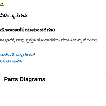
ನಿರ್ದಿಷ್ಟತೆಗಳು
ಹೊಂದಾಣಿಕೆಯಮಾದರಿಗಳು
ಈ ಭಾಗಕ್ಕೆ ನಾವು ಪ್ರಸ್ತುತ ಹೊಂದಾಣಿಕೆಯ ಮಾಹಿತಿಯನ್ನು ಹೊಂದಿಲ್ಲ.
ವಾರರಂಟಿ ಇನ್ಫಾರ್ಮಶನ್
ರಿಟರ್ನ್ ಪಾಲಿಸಿ
Parts Diagrams