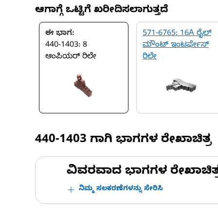
ಆಗಾಗ್ಗೆ ಒಟ್ಟಿಗೆ ಖರೀದಿಸಲಾಗುತ್ತದೆ
ಈ ಭಾಗ:
571-6765: 16A ರೈಲ್
440-1403: 8
ಮೌಂಟ್ ಇಂಟರ್ಫೇಸ್
ಆಂಪಿಯರ್ ರಿಲೇ
ರಿಲೇ
440-1403
ಗಾಗಿ ಭಾಗಗಳ ರೇಖಾಚಿತ್ರ
ವಿವರವಾದ ಭಾಗಗಳ ರೇಖಾಚಿತ್ರಗಳ
ನಿಮ್ಮ ಸಲಕರಣೆಗಳನ್ನು ಸೇರಿಸಿ