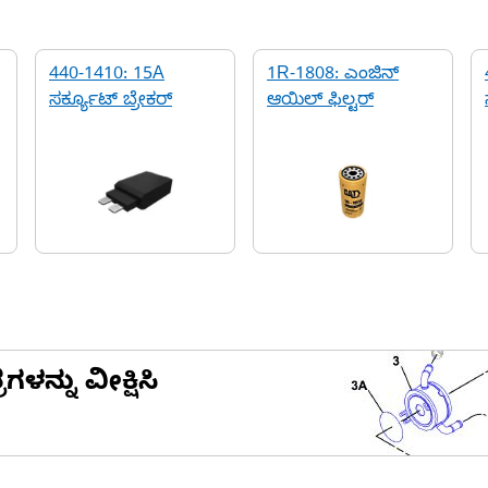
440-1410: 15A
1R-1808: ಎಂಜಿನ್
ಸರ್ಕ್ಯೂಟ್ ಬ್ರೇಕರ್
ಆಯಿಲ್ ಫಿಲ್ಟರ್
ನ್ನು ವೀಕ್ಷಿಸಿ