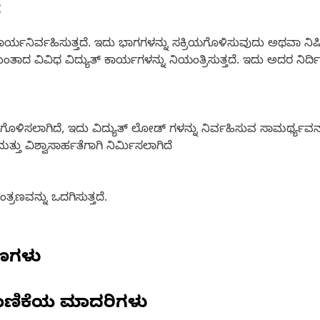
ೆ
ಗಿ ಕಾರ್ಯನಿರ್ವಹಿಸುತ್ತದೆ. ಇದು ಭಾಗಗಳನ್ನು ಸಕ್ರಿಯಗೊಳಿಸುವುದು ಅಥವಾ ನ
ಂತಾದ ವಿವಿಧ ವಿದ್ಯುತ್ ಕಾರ್ಯಗಳನ್ನು ನಿಯಂತ್ರಿಸುತ್ತದೆ. ಇದು ಅದರ ನಿರ್ದಿಷ
ಯಾಸಗೊಳಿಸಲಾಗಿದೆ, ಇದು ವಿದ್ಯುತ್ ಲೋಡ್ ಗಳನ್ನು ನಿರ್ವಹಿಸುವ ಸಾಮರ್ಥ್ಯವನ್ನು
ತು ವಿಶ್ವಾಸಾರ್ಹತೆಗಾಗಿ ನಿರ್ಮಿಸಲಾಗಿದೆ
್ರಣವನ್ನು ಒದಗಿಸುತ್ತದೆ.
ಷಣಗಳು
ಾಣಿಕೆಯ ಮಾದರಿಗಳು