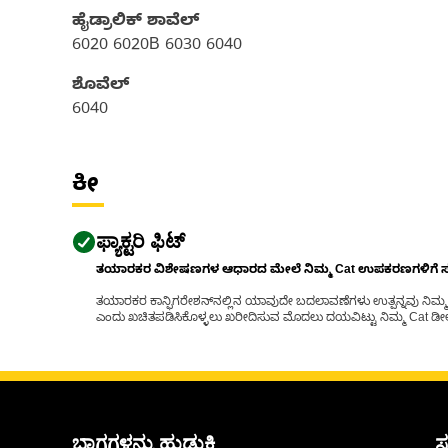
ಹೈಡ್ರಾಲಿಕ್ ಶಾವೆಲ್
6020 6020B 6030 6040
ಶೊವೆಲ್
6040
ಕೀ
ಫ್ಯಾಕ್ಟರಿ ಫಿಟ್
ತಯಾರಕರ ವಿಶೇಷಣಗಳ ಆಧಾರದ ಮೇಲೆ ನಿಮ್ಮ Cat ಉಪಕರಣಗಳಿಗೆ ಸರಿಹ
ತಯಾರಕರ ಕಾನ್ಫಿಗರೇಶನ್‌ನಲ್ಲಿನ ಯಾವುದೇ ಬದಲಾವಣೆಗಳು ಉತ್ಪನ್ನವು ನಿಮ್ಮ Ca
ಎಂದು ಖಚಿತಪಡಿಸಿಕೊಳ್ಳಲು ಖರೀದಿಸುವ ಮೊದಲು ದಯವಿಟ್ಟು ನಿಮ್ಮ Cat ಡೀಲರ
ಭಾಗಗಳನ್ನು ಹುಡುಕಿ
ಸ