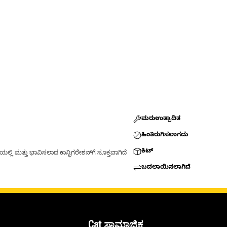
ಮರುಉತ್ಪಾದಿತ
ಹಿಂತಿರುಗಿಸಲಾಗದು
ಕಿಟ್
್ಲಿ ಮತ್ತು ಭಾವಿಸಲಾದ ಕಾನ್ಫಿಗರೇಶನ್‌ಗೆ ಸೂಕ್ತವಾಗಿದೆ
ಬದಲಾಯಿಸಲಾಗಿದೆ
Cat ಸಾಮಾಜಿಕ