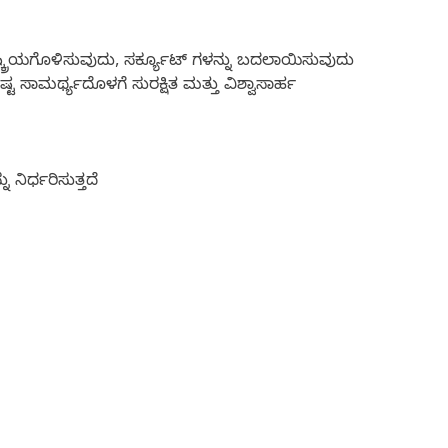
ಿಷ್ಕ್ರಿಯಗೊಳಿಸುವುದು, ಸರ್ಕ್ಯೂಟ್ ಗಳನ್ನು ಬದಲಾಯಿಸುವುದು
್ಟ ಸಾಮರ್ಥ್ಯದೊಳಗೆ ಸುರಕ್ಷಿತ ಮತ್ತು ವಿಶ್ವಾಸಾರ್ಹ
 ನಿರ್ಧರಿಸುತ್ತದೆ