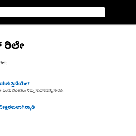
 ರಿಲೇ
ರಿಲೇ
ುಕುತ್ತಿದೆಯೇ?
ೇ ಎಂದು ನೋಡಲು ನಿಮ್ಮ ಸಾಧನವನ್ನು ಸೇರಿಸಿ.
ೀಕ್ಷಿಸಲುಲಾಗಿನ್ಮಾಡಿ