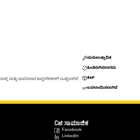
ಮರುಉತ್ಪಾದಿತ
ಹಿಂತಿರುಗಿಸಲಾಗದು
ಕಿಟ್
್ಲಿ ಮತ್ತು ಭಾವಿಸಲಾದ ಕಾನ್ಫಿಗರೇಶನ್‌ಗೆ ಸೂಕ್ತವಾಗಿದೆ
ಬದಲಾಯಿಸಲಾಗಿದೆ
Cat ಸಾಮಾಜಿಕ
Facebook
LinkedIn