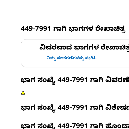
449-7991
ಗಾಗಿ ಭಾಗಗಳ ರೇಖಾಚಿತ್ರ
ವಿವರವಾದ ಭಾಗಗಳ ರೇಖಾಚಿತ್ರಗಳ
ನಿಮ್ಮ ಸಲಕರಣೆಗಳನ್ನು ಸೇರಿಸಿ
ಭಾಗ ಸಂಖ್ಯೆ
449-7991
ಗಾಗಿ ವಿವರಣ
ಭಾಗ ಸಂಖ್ಯೆ
449-7991
ಗಾಗಿ ವಿಶೇ
ಭಾಗ ಸಂಖ್ಯೆ
449-7991
ಗಾಗಿ ಹೊಂದ