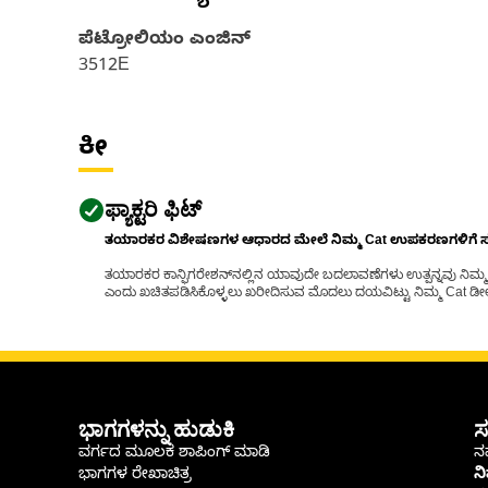
ಪೆಟ್ರೋಲಿಯಂ ಎಂಜಿನ್
3512E
ಕೀ
ಫ್ಯಾಕ್ಟರಿ ಫಿಟ್
ತಯಾರಕರ ವಿಶೇಷಣಗಳ ಆಧಾರದ ಮೇಲೆ ನಿಮ್ಮ Cat ಉಪಕರಣಗಳಿಗೆ ಸರಿಹ
ತಯಾರಕರ ಕಾನ್ಫಿಗರೇಶನ್‌ನಲ್ಲಿನ ಯಾವುದೇ ಬದಲಾವಣೆಗಳು ಉತ್ಪನ್ನವು ನಿಮ್ಮ Ca
ಎಂದು ಖಚಿತಪಡಿಸಿಕೊಳ್ಳಲು ಖರೀದಿಸುವ ಮೊದಲು ದಯವಿಟ್ಟು ನಿಮ್ಮ Cat ಡೀಲರ
ಭಾಗಗಳನ್ನು ಹುಡುಕಿ
ಸ
ವರ್ಗದ ಮೂಲಕ ಶಾಪಿಂಗ್ ಮಾಡಿ
ನಮ
ಭಾಗಗಳ ರೇಖಾಚಿತ್ರ
ನ