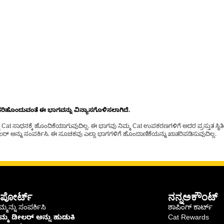
ೊಂದುವಂತೆ ಈ ಭಾಗವನ್ನು ವಿನ್ಯಾಸಗೊಳಿಸಲಾಗಿದೆ.
t ಸಾಧನಕ್ಕೆ ಹೊಂದಿಕೆಯಾಗುವುದಿಲ್ಲ. ಈ ಭಾಗವು ನಿಮ್ಮ Cat ಉಪಕರಣಗಳಿಗೆ ಅದರ ಪ್ರಸ್ತುತ ಸ್ಥಿತಿಯಲ
್ ಅನ್ನು ಸಂಪರ್ಕಿಸಿ. ಈ ಸೂಚಕವು ಎಲ್ಲಾ ಭಾಗಗಳಿಗೆ ಹೊಂದಾಣಿಕೆಯನ್ನು ಖಾತರಿಪಡಿಸುವುದಿಲ್ಲ.
ಪೋರ್ಟ್
ನನ್ನಅಕೌಂಟ್
್ಮನ್ನು ಸಂಪರ್ಕಿಸಿ
ಶಾಪಿಂಗ್ ಕಾರ್ಟ್
ಿಮ್ಮ ಡೀಲರ್ ಅನ್ನು ಹುಡುಕಿ
Cat Rewards