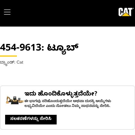
454-9613
: ಟ್ಯೂಬ್
ಬ್ರ್ಯಾಂಡ್: Cat
ಇದು ಹೊಂದಿಕೊಳ್ಳುತ್ತದೆಯೇ?
ಈ ಭಾಗವು ಸರಿಹೊಂದುತ್ತದೆಯೇ ಅಥವಾ ದುರಸ್ತಿ ಆಯ್ಕೆಗಳು
ಲಭ್ಯವಿದೆಯೇ ಎಂದು ನೋಡಲು ನಿಮ್ಮ ಸಾಧನವನ್ನು ಸೇರಿಸಿ.
ಸಲಕರಣೆಗಳನ್ನು ಸೇರಿಸಿ