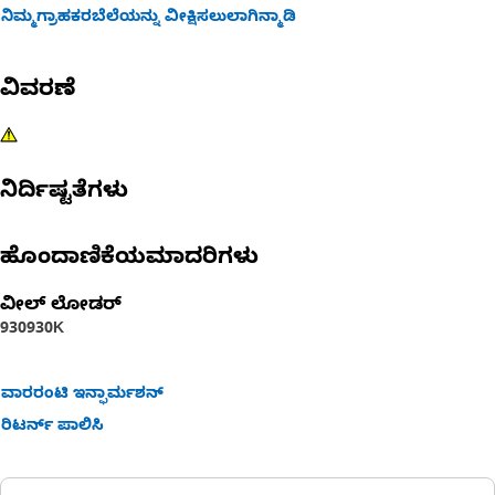
ನಿಮ್ಮಗ್ರಾಹಕರಬೆಲೆಯನ್ನು ವೀಕ್ಷಿಸಲುಲಾಗಿನ್ಮಾಡಿ
ವಿವರಣೆ
ನಿರ್ದಿಷ್ಟತೆಗಳು
ಹೊಂದಾಣಿಕೆಯಮಾದರಿಗಳು
ವೀಲ್ ಲೋಡರ್
930
930K
ವಾರರಂಟಿ ಇನ್ಫಾರ್ಮಶನ್
ರಿಟರ್ನ್ ಪಾಲಿಸಿ