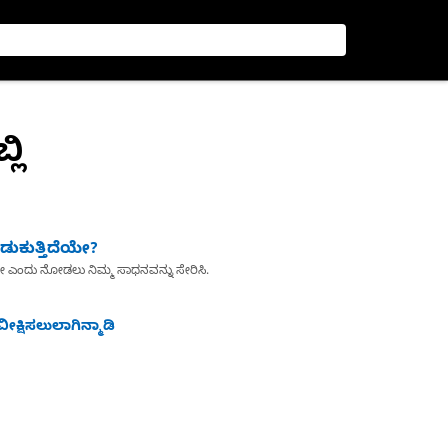
ಲಿ
ುಕುತ್ತಿದೆಯೇ?
ೇ ಎಂದು ನೋಡಲು ನಿಮ್ಮ ಸಾಧನವನ್ನು ಸೇರಿಸಿ.
ೀಕ್ಷಿಸಲುಲಾಗಿನ್ಮಾಡಿ