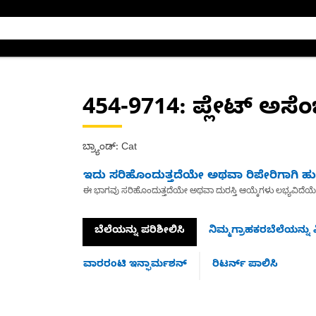
454-9714
: ಪ್ಲೇಟ್ ಅಸೆಂಬ್
ಬ್ರ್ಯಾಂಡ್: Cat
ಇದು ಸರಿಹೊಂದುತ್ತದೆಯೇ ಅಥವಾ ರಿಪೇರಿಗಾಗಿ ಹುಡ
ಈ ಭಾಗವು ಸರಿಹೊಂದುತ್ತದೆಯೇ ಅಥವಾ ದುರಸ್ತಿ ಆಯ್ಕೆಗಳು ಲಭ್ಯವಿದೆಯ
ಬೆಲೆಯನ್ನು ಪರಿಶೀಲಿಸಿ
ನಿಮ್ಮಗ್ರಾಹಕರಬೆಲೆಯನ್ನು ವ
ವಾರರಂಟಿ ಇನ್ಫಾರ್ಮಶನ್
ರಿಟರ್ನ್ ಪಾಲಿಸಿ