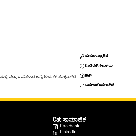
ಮರುಉತ್ಪಾದಿತ
ಹಿಂತಿರುಗಿಸಲಾಗದು
ಕಿಟ್
್ಲಿ ಮತ್ತು ಭಾವಿಸಲಾದ ಕಾನ್ಫಿಗರೇಶನ್‌ಗೆ ಸೂಕ್ತವಾಗಿದೆ
ಬದಲಾಯಿಸಲಾಗಿದೆ
Cat ಸಾಮಾಜಿಕ
Facebook
LinkedIn