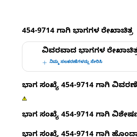
454-9714
ಗಾಗಿ ಭಾಗಗಳ ರೇಖಾಚಿತ್ರ
ವಿವರವಾದ ಭಾಗಗಳ ರೇಖಾಚಿತ್ರಗಳ
ನಿಮ್ಮ ಸಲಕರಣೆಗಳನ್ನು ಸೇರಿಸಿ
ಭಾಗ ಸಂಖ್ಯೆ
454-9714
ಗಾಗಿ ವಿವರಣ
ಭಾಗ ಸಂಖ್ಯೆ
454-9714
ಗಾಗಿ ವಿಶೇ
ಭಾಗ ಸಂಖ್ಯೆ
454-9714
ಗಾಗಿ ಹೊಂದ