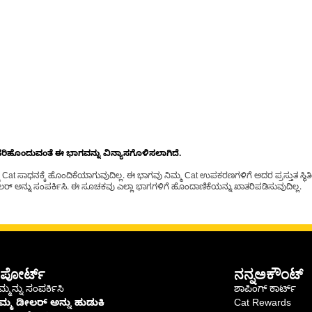
ೊಂದುವಂತೆ ಈ ಭಾಗವನ್ನು ವಿನ್ಯಾಸಗೊಳಿಸಲಾಗಿದೆ.
t ಸಾಧನಕ್ಕೆ ಹೊಂದಿಕೆಯಾಗುವುದಿಲ್ಲ. ಈ ಭಾಗವು ನಿಮ್ಮ Cat ಉಪಕರಣಗಳಿಗೆ ಅದರ ಪ್ರಸ್ತುತ ಸ್ಥಿತಿಯಲ
್ ಅನ್ನು ಸಂಪರ್ಕಿಸಿ. ಈ ಸೂಚಕವು ಎಲ್ಲಾ ಭಾಗಗಳಿಗೆ ಹೊಂದಾಣಿಕೆಯನ್ನು ಖಾತರಿಪಡಿಸುವುದಿಲ್ಲ.
ಪೋರ್ಟ್
ನನ್ನಅಕೌಂಟ್
್ಮನ್ನು ಸಂಪರ್ಕಿಸಿ
ಶಾಪಿಂಗ್ ಕಾರ್ಟ್
ಿಮ್ಮ ಡೀಲರ್ ಅನ್ನು ಹುಡುಕಿ
Cat Rewards