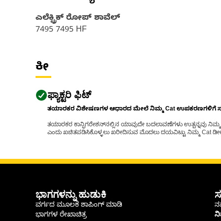
ಎಲೆಕ್ಟ್ರಿಕ್ ರೋಪ್ ಶಾವೆಲ್‌
7495 7495 HF
ಕೀ
ಫ್ಯಾಕ್ಟರಿ ಫಿಟ್
ತಯಾರಕರ ವಿಶೇಷಣಗಳ ಆಧಾರದ ಮೇಲೆ ನಿಮ್ಮ Cat ಉಪಕರಣಗಳಿಗೆ ಸರಿಹ
ತಯಾರಕರ ಕಾನ್ಫಿಗರೇಶನ್‌ನಲ್ಲಿನ ಯಾವುದೇ ಬದಲಾವಣೆಗಳು ಉತ್ಪನ್ನವು ನಿಮ್ಮ Ca
ಎಂದು ಖಚಿತಪಡಿಸಿಕೊಳ್ಳಲು ಖರೀದಿಸುವ ಮೊದಲು ದಯವಿಟ್ಟು ನಿಮ್ಮ Cat ಡೀಲರ
ಭಾಗಗಳನ್ನು ಹುಡುಕಿ
ಸ
ವರ್ಗದ ಮೂಲಕ ಶಾಪಿಂಗ್ ಮಾಡಿ
ನಮ
ಭಾಗಗಳ ರೇಖಾಚಿತ್ರ
ನ